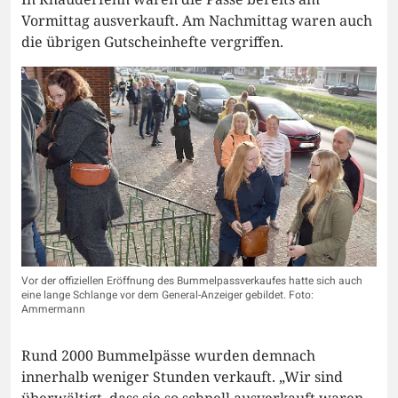
Vormittag ausverkauft. Am Nachmittag waren auch
die übrigen Gutscheinhefte vergriffen.
Vor der offiziellen Eröffnung des Bummelpassverkaufes hatte sich auch
eine lange Schlange vor dem General-Anzeiger gebildet. Foto:
Ammermann
Rund 2000 Bummelpässe wurden demnach
innerhalb weniger Stunden verkauft. „Wir sind
überwältigt, dass sie so schnell ausverkauft waren