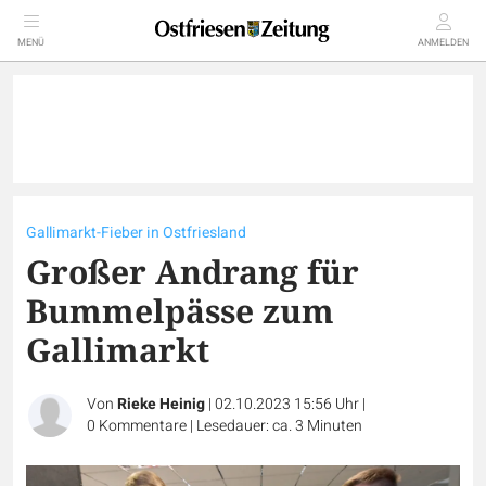
MENÜ
ANMELDEN
Gallimarkt-Fieber in Ostfriesland
Großer Andrang für
Bummelpässe zum
Gallimarkt
Von
Rieke Heinig
|
02.10.2023 15:56 Uhr
|
0
Kommentare
|
Lesedauer: ca. 3 Minuten