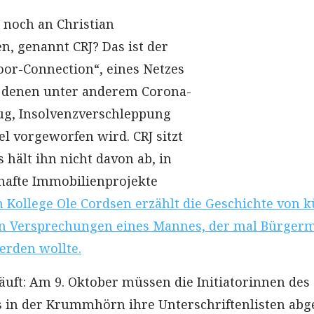
h noch an Christian
n, genannt CRJ? Das ist der
or-Connection“, eines Netzes
, denen unter anderem Corona-
ug, Insolvenzverschleppung
 vorgeworfen wird. CRJ sitzt
 hält ihn nicht davon ab, in
hafte Immobilienprojekte
 Kollege Ole Cordsen erzählt die Geschichte von 
en Versprechungen eines Mannes, der mal Bürgerm
rden wollte.
uft: Am 9. Oktober müssen die Initiatorinnen des
 in der Krummhörn ihre Unterschriftenlisten abg