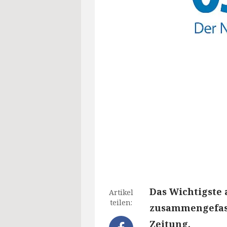
Das Wichtigste 
Artikel
teilen:
zusammengefass
Zeitung.