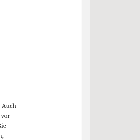
.
Auch
 vor
Sie
n,