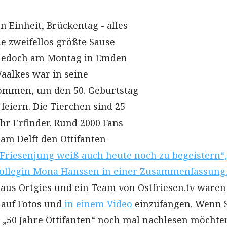
 Einheit, Brückentag - alles
ie zweifellos größte Sause
t jedoch am Montag in Emden
Waalkes war in seine
ommen, um den 50. Geburtstag
 feiern. Die Tierchen sind 25
ihr Erfinder. Rund 2000 Fans
 am Delft den Ottifanten-
 Friesenjung weiß auch heute noch zu begeistern“,
Kollegin Mona Hanssen in einer Zusammenfassung
laus Ortgies und ein Team von Ostfriesen.tv waren
 auf Fotos und
in einem Video
einzufangen. Wenn 
u „50 Jahre Ottifanten“ noch mal nachlesen möchte