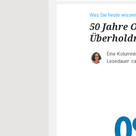
Was Sie heute wisse
50 Jahre 
Überholdr
Eine Kolumn
Lesedauer: ca