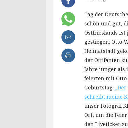
Tag der Deutschen
schön und gut, d
Ostfrieslands is
gestiegen: Otto 
Heimatstadt gek
der Ottifanten zu
Jahre jünger als 
feierten mit Otto
Geburtstag.
„Der
schreibt meine 
unser Fotograf K
Ort, um die Feier
den Liveticker z