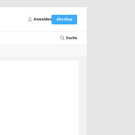
Anmelden
Aboshop
Suche