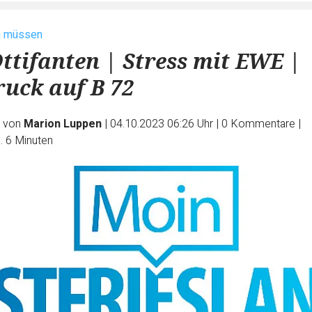
n müssen
Ottifanten | Stress mit EWE |
uck auf B 72
e von
Marion Luppen
|
04.10.2023 06:26 Uhr
|
0
Kommentare
|
. 6 Minuten