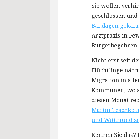
Sie wollen verhi
geschlossen und
Bandagen gekämpf
Arztpraxis in Pe
Bürgerbegehren s
Nicht erst seit 
Flüchtlinge näh
Migration in alle
Kommunen, wo sie
diesen Monat re
Martin Teschke h
und Wittmund so
Kennen Sie das? 