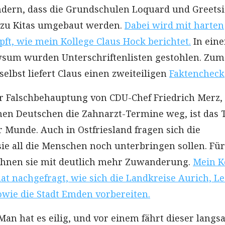
ndern, dass die Grundschulen Loquard und Greetsi
 zu Kitas umgebaut werden.
Dabei wird mit harten
t, wie mein Kollege Claus Hock berichtet.
In eine
wsum wurden Unterschriftenlisten gestohlen. Zum
elbst liefert Claus einen zweiteiligen
Faktencheck
der Falschbehauptung von CDU-Chef Friedrich Merz,
men Deutschen die Zahnarzt-Termine weg, ist das
r Munde. Auch in Ostfriesland fragen sich die
 all die Menschen noch unterbringen sollen. Für
chnen sie mit deutlich mehr Zuwanderung.
Mein K
at nachgefragt, wie sich die Landkreise Aurich, Le
wie die Stadt Emden vorbereiten.
Man hat es eilig, und vor einem fährt dieser lang