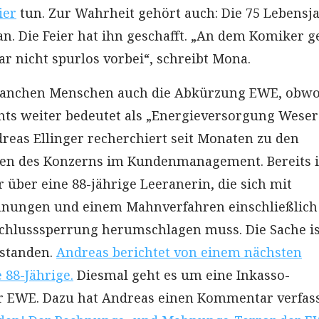
ier
tun. Zur Wahrheit gehört auch: Die 75 Lebensj
n. Die Feier hat ihn geschafft. „An dem Komiker g
ar nicht spurlos vorbei“, schreibt Mona.
 manchen Menschen auch die Abkürzung EWE, obwo
hts weiter bedeutet als „Energieversorgung Weser
reas Ellinger recherchiert seit Monaten zu den
ten des Konzerns im Kundenmanagement. Bereits 
 über eine 88-jährige Leeranerin, die sich mit
hnungen und einem Mahnverfahren einschließlich
chlusssperrung herumschlagen muss. Die Sache is
estanden.
Andreas berichtet von einem nächsten
 88-Jährige.
Diesmal geht es um eine Inkasso-
 EWE. Dazu hat Andreas einen Kommentar verfass