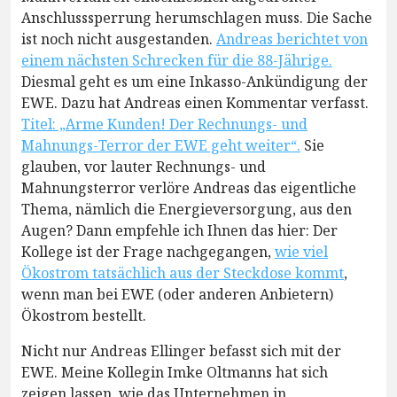
Anschlusssperrung herumschlagen muss. Die Sache
ist noch nicht ausgestanden.
Andreas berichtet von
einem nächsten Schrecken für die 88-Jährige.
Diesmal geht es um eine Inkasso-Ankündigung der
EWE. Dazu hat Andreas einen Kommentar verfasst.
Titel: „Arme Kunden! Der Rechnungs- und
Mahnungs-Terror der EWE geht weiter“.
Sie
glauben, vor lauter Rechnungs- und
Mahnungsterror verlöre Andreas das eigentliche
Thema, nämlich die Energieversorgung, aus den
Augen? Dann empfehle ich Ihnen das hier: Der
Kollege ist der Frage nachgegangen,
wie viel
Ökostrom tatsächlich aus der Steckdose kommt
,
wenn man bei EWE (oder anderen Anbietern)
Ökostrom bestellt.
Nicht nur Andreas Ellinger befasst sich mit der
EWE. Meine Kollegin Imke Oltmanns hat sich
zeigen lassen, wie das Unternehmen in