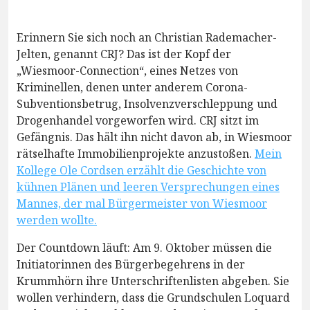
Erinnern Sie sich noch an Christian Rademacher-
Jelten, genannt CRJ? Das ist der Kopf der
„Wiesmoor-Connection“, eines Netzes von
Kriminellen, denen unter anderem Corona-
Subventionsbetrug, Insolvenzverschleppung und
Drogenhandel vorgeworfen wird. CRJ sitzt im
Gefängnis. Das hält ihn nicht davon ab, in Wiesmoor
rätselhafte Immobilienprojekte anzustoßen.
Mein
Kollege Ole Cordsen erzählt die Geschichte von
kühnen Plänen und leeren Versprechungen eines
Mannes, der mal Bürgermeister von Wiesmoor
werden wollte.
Der Countdown läuft: Am 9. Oktober müssen die
Initiatorinnen des Bürgerbegehrens in der
Krummhörn ihre Unterschriftenlisten abgeben. Sie
wollen verhindern, dass die Grundschulen Loquard