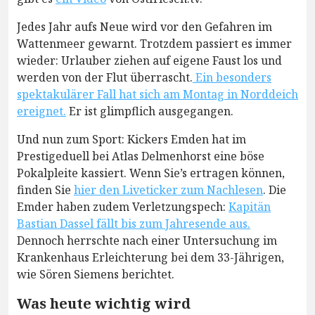
Jedes Jahr aufs Neue wird vor den Gefahren im
Wattenmeer gewarnt. Trotzdem passiert es immer
wieder: Urlauber ziehen auf eigene Faust los und
werden von der Flut überrascht.
Ein besonders
spektakulärer Fall hat sich am Montag in Norddeich
ereignet.
Er ist glimpflich ausgegangen.
Und nun zum Sport: Kickers Emden hat im
Prestigeduell bei Atlas Delmenhorst eine böse
Pokalpleite kassiert. Wenn Sie’s ertragen können,
finden Sie
hier den Liveticker zum Nachlesen
. Die
Emder haben zudem Verletzungspech:
Kapitän
Bastian Dassel fällt bis zum Jahresende aus.
Dennoch herrschte nach einer Untersuchung im
Krankenhaus Erleichterung bei dem 33-Jährigen,
wie Sören Siemens berichtet.
Was heute wichtig wird