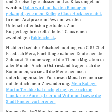
und Greetsiel geschlossen und zu Kitas umgebaut
werden.
Dabei wird mit harten Bandagen
gekämpft, wie mein Kollege Claus Hock berichtet.
In einer Arztpraxis in Pewsum wurden
Unterschriftenlisten gestohlen. Zum
Bürgerbegehren selbst liefert Claus einen
zweiteiligen
Faktencheck
.
Nicht erst seit der Falschbehauptung von CDU-Chef
Friedrich Merz, Flüchtlinge nähmen Deutschen die
Zahnarzt-Termine weg, ist das Thema Migration in
aller Munde. Auch in Ostfriesland fragen sich die
Kommunen, wo sie all die Menschen noch
unterbringen sollen. Für diesen Monat rechnen sie
mit deutlich mehr Zuwanderung.
Mein Kollege
Martin Teschke hat nachgefragt, wie sich die
Landkreise Aurich, Leer und Wittmund sowie die
Stadt Emden vorbereiten.
Kennen Sie das? Man hat es eilig, und vor einem