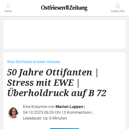
MENÜ
ANMELDEN
Was Sie heute wissen müssen
50 Jahre Ottifanten |
Stress mit EWE |
Überholdruck auf B 72
Eine Kolumne von
Marion Luppen
|
04.10.2023 06:26 Uhr
|
0
Kommentare
|
Lesedauer: ca. 6 Minuten