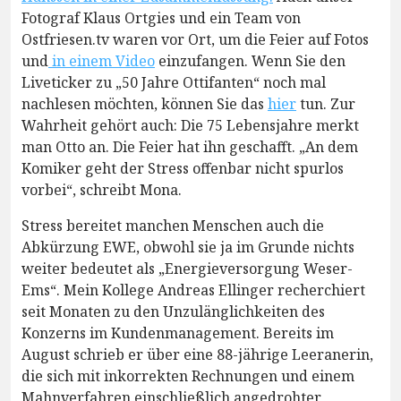
Fotograf Klaus Ortgies und ein Team von
Ostfriesen.tv waren vor Ort, um die Feier auf Fotos
und
in einem Video
einzufangen. Wenn Sie den
Liveticker zu „50 Jahre Ottifanten“ noch mal
nachlesen möchten, können Sie das
hier
tun. Zur
Wahrheit gehört auch: Die 75 Lebensjahre merkt
man Otto an. Die Feier hat ihn geschafft. „An dem
Komiker geht der Stress offenbar nicht spurlos
vorbei“, schreibt Mona.
Stress bereitet manchen Menschen auch die
Abkürzung EWE, obwohl sie ja im Grunde nichts
weiter bedeutet als „Energieversorgung Weser-
Ems“. Mein Kollege Andreas Ellinger recherchiert
seit Monaten zu den Unzulänglichkeiten des
Konzerns im Kundenmanagement. Bereits im
August schrieb er über eine 88-jährige Leeranerin,
die sich mit inkorrekten Rechnungen und einem
Mahnverfahren einschließlich angedrohter