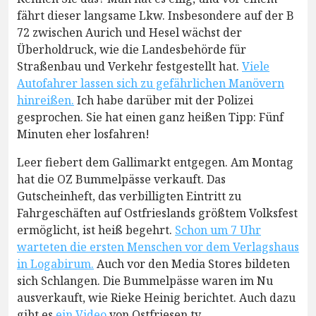
fährt dieser langsame Lkw. Insbesondere auf der B
72 zwischen Aurich und Hesel wächst der
Überholdruck, wie die Landesbehörde für
Straßenbau und Verkehr festgestellt hat.
Viele
Autofahrer lassen sich zu gefährlichen Manövern
hinreißen.
Ich habe darüber mit der Polizei
gesprochen. Sie hat einen ganz heißen Tipp: Fünf
Minuten eher losfahren!
Leer fiebert dem Gallimarkt entgegen. Am Montag
hat die OZ Bummelpässe verkauft. Das
Gutscheinheft, das verbilligten Eintritt zu
Fahrgeschäften auf Ostfrieslands größtem Volksfest
ermöglicht, ist heiß begehrt.
Schon um 7 Uhr
warteten die ersten Menschen vor dem Verlagshaus
in Logabirum.
Auch vor den Media Stores bildeten
sich Schlangen. Die Bummelpässe waren im Nu
ausverkauft, wie Rieke Heinig berichtet. Auch dazu
gibt es
ein Video
von Ostfriesen.tv.