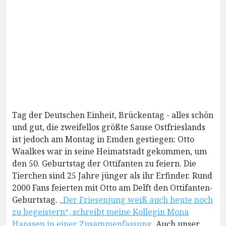
Tag der Deutschen Einheit, Brückentag - alles schön
und gut, die zweifellos größte Sause Ostfrieslands
ist jedoch am Montag in Emden gestiegen: Otto
Waalkes war in seine Heimatstadt gekommen, um
den 50. Geburtstag der Ottifanten zu feiern. Die
Tierchen sind 25 Jahre jünger als ihr Erfinder. Rund
2000 Fans feierten mit Otto am Delft den Ottifanten-
Geburtstag.
„Der Friesenjung weiß auch heute noch
zu begeistern“, schreibt meine Kollegin Mona
Hanssen in einer Zusammenfassung.
Auch unser