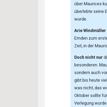
über Maurices ku
überlebte seine E
wurde.
Arie Windmüller
Emden zum ersten
Zeit, in der Mauri
Doch nicht nur
di
besonderen. Maur
sondern auch von
gibt bis heute vi
was nicht, das wo
Oktober sollte fü
Verlegung wurde 