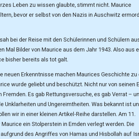
rzes Leben zu wissen glaubte, stimmt nicht. Maurice
ltern, bevor er selbst von den Nazis in Auschwitz ermor
sah bei der Reise mit den Schülerinnen und Schülern au
 Mal Bilder von Maurice aus dem Jahr 1943. Also aus e
ce bisher bereits als tot galt.
e neuen Erkenntnisse machen Maurices Geschichte zu 
ice wurde geliebt und beschützt. Nicht nur von seinen E
 Fremden. Es gab Rettungsversuche, es gab Verrat – u
ele Unklarheiten und Ungereimtheiten. Was bekannt ist u
llen wir in einer kleinen Artikel-Reihe darstellen. Am 11.
r Maurice ein Stolperstein in Emden verlegt werden. Die
aufgrund des Angriffes von Hamas und Hisbollah auf Is