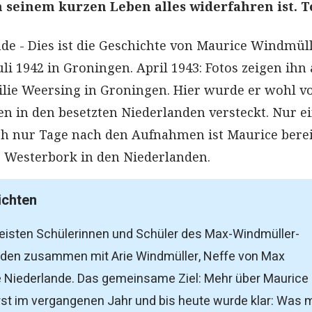
 seinem kurzen Leben alles widerfahren ist. Te
e - Dies ist die Geschichte von Maurice Windmüll
li 1942 in Groningen. April 1943: Fotos zeigen ihn 
ilie Weersing in Groningen. Hier wurde er wohl v
en in den besetzten Niederlanden versteckt. Nur e
h nur Tage nach den Aufnahmen ist Maurice berei
 Westerbork in den Niederlanden.
ichten
eisten Schülerinnen und Schüler des Max-Windmüller-
n zusammen mit Arie Windmüller, Neffe von Max
ie Niederlande. Das gemeinsame Ziel: Mehr über Maurice
rst im vergangenen Jahr und bis heute wurde klar: Was 