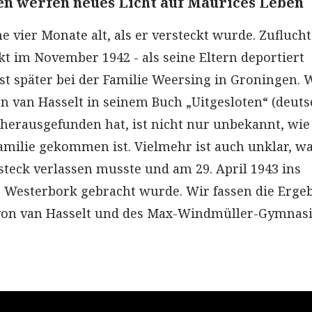
n werfen neues Licht auf Maurices Leben
 vier Monate alt, als er versteckt wurde. Zuflucht
kt im November 1942 - als seine Eltern deportiert
st später bei der Familie Weersing in Groningen. 
on van Hasselt in seinem Buch „Uitgesloten“ (deuts
herausgefunden hat, ist nicht nur unbekannt, wie
amilie gekommen ist. Vielmehr ist auch unklar, 
steck verlassen musste und am 29. April 1943 ins
Westerbork gebracht wurde. Wir fassen die Erge
von van Hasselt und des Max-Windmüller-Gymnas