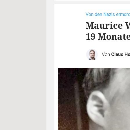
Von den Nazis ermor
Maurice W
19 Monate
Von
Claus H