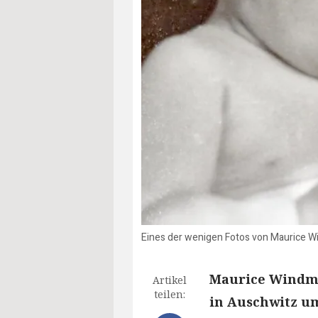
Eines der wenigen Fotos von Maurice Wind
Maurice Windmü
Artikel
teilen:
in Auschwitz um