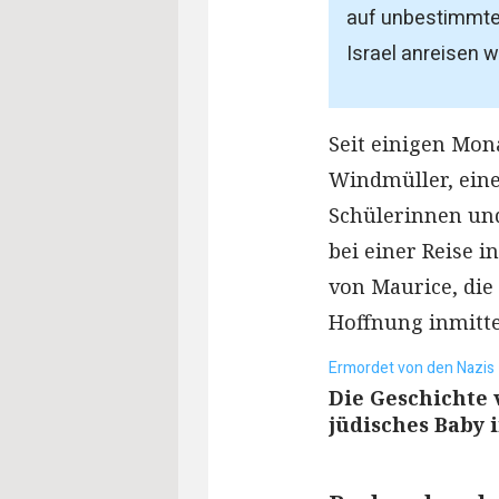
auf unbestimmte 
Israel anreisen w
Seit einigen Mon
Windmüller, ein
Schülerinnen un
bei einer Reise i
von Maurice, die
Hoffnung inmitte
Ermordet von den Nazis
Die Geschichte 
jüdisches Baby 