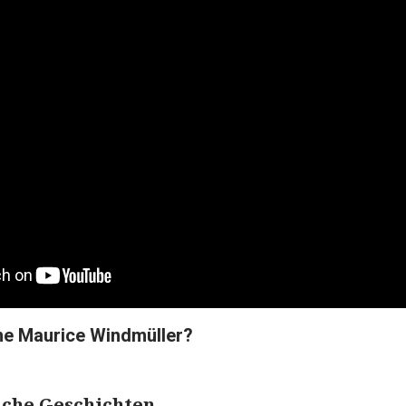
ine Maurice Windmüller?
che Geschichten