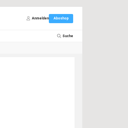
Anmelden
Aboshop
Suche