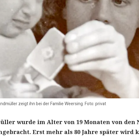
müller zeigt ihn bei der Familie Weersing. Foto: privat
ller wurde im Alter von 19 Monaten von den 
gebracht. Erst mehr als 80 Jahre später wird k