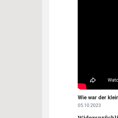
Wie war der kle
05.10.2023
Widersprüchli