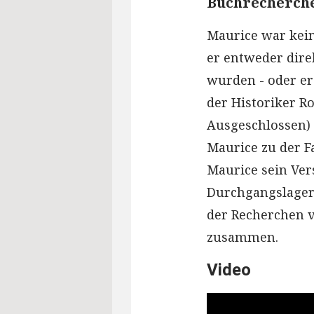
Buchrecherche
Maurice war keine
er entweder dire
wurden - oder er
der Historiker R
Ausgeschlossen) 
Maurice zu der F
Maurice sein Ver
Durchgangslager 
der Recherchen 
zusammen.
Video