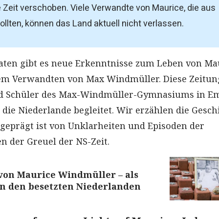
Zeit verschoben. Viele Verwandte von Maurice, die aus
ollten, können das Land aktuell nicht verlassen.
aten gibt es neue Erkenntnisse zum Leben von Ma
em Verwandten von Max Windmüller. Diese Zeitun
d Schüler des Max-Windmüller-Gymnasiums in E
n die Niederlande begleitet. Wir erzählen die Gesch
 geprägt ist von Unklarheiten und Episoden der
n der Greuel der NS-Zeit.
von Maurice Windmüller – als
in den besetzten Niederlanden