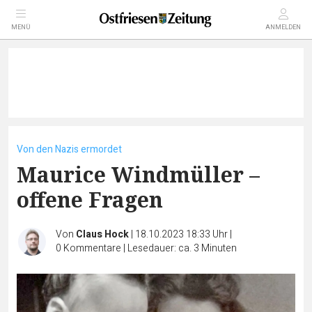
MENÜ
ANMELDEN
Von den Nazis ermordet
Maurice Windmüller –
offene Fragen
Von
Claus Hock
|
18.10.2023 18:33 Uhr
|
0
Kommentare
|
Lesedauer: ca. 3 Minuten