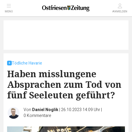
MENÜ
ANMELDEN
Tödliche Havarie
Haben misslungene
Absprachen zum Tod von
fünf Seeleuten geführt?
Von
Daniel Noglik
|
26.10.2023 14:09 Uhr
|
0
Kommentare