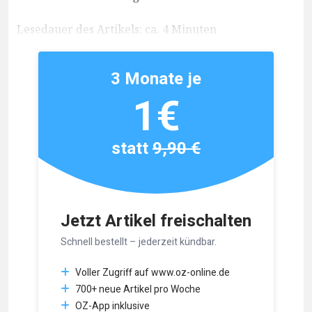
Lesedauer des Artikels: ca. 4 Minuten
3 Monate je
1€
statt
9,90 €
Jetzt Artikel freischalten
Schnell bestellt – jederzeit kündbar.
Voller Zugriff auf www.oz-online.de
700+ neue Artikel pro Woche
OZ-App inklusive