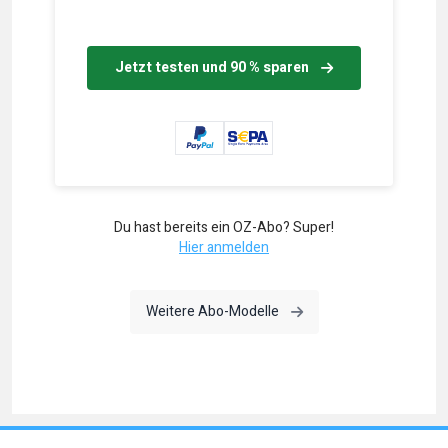
Jetzt testen und 90 % sparen
Du hast bereits ein OZ-Abo? Super!
Hier anmelden
Weitere Abo-Modelle