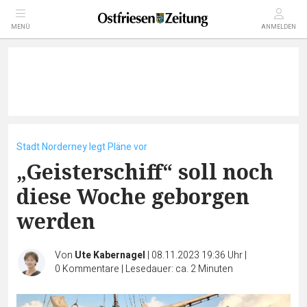
MENÜ
ANMELDEN
Stadt Norderney legt Pläne vor
„Geisterschiff“ soll noch
diese Woche geborgen
werden
Von
Ute Kabernagel
|
08.11.2023 19:36 Uhr
|
0
Kommentare
|
Lesedauer: ca. 2 Minuten