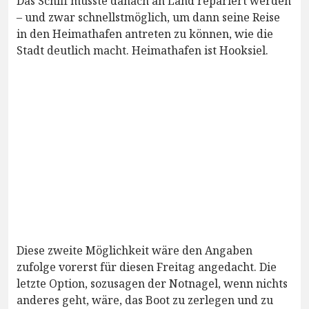
Das Schiff müsste danach an Land repariert werden
– und zwar schnellstmöglich, um dann seine Reise
in den Heimathafen antreten zu können, wie die
Stadt deutlich macht. Heimathafen ist Hooksiel.
Diese zweite Möglichkeit wäre den Angaben
zufolge vorerst für diesen Freitag angedacht. Die
letzte Option, sozusagen der Notnagel, wenn nichts
anderes geht, wäre, das Boot zu zerlegen und zu