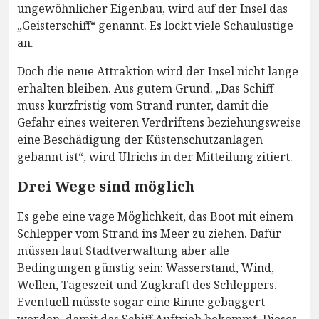
ungewöhnlicher Eigenbau, wird auf der Insel das
„Geisterschiff“ genannt. Es lockt viele Schaulustige
an.
Doch die neue Attraktion wird der Insel nicht lange
erhalten bleiben. Aus gutem Grund. „Das Schiff
muss kurzfristig vom Strand runter, damit die
Gefahr eines weiteren Verdriftens beziehungsweise
eine Beschädigung der Küstenschutzanlagen
gebannt ist“, wird Ulrichs in der Mitteilung zitiert.
Drei Wege sind möglich
Es gebe eine vage Möglichkeit, das Boot mit einem
Schlepper vom Strand ins Meer zu ziehen. Dafür
müssen laut Stadtverwaltung aber alle
Bedingungen günstig sein: Wasserstand, Wind,
Wellen, Tageszeit und Zugkraft des Schleppers.
Eventuell müsste sogar eine Rinne gebaggert
werden, damit das Schiff Auftrieb bekommt. Dieses