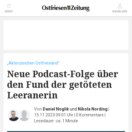
MENÜ
ANMELDEN
„Aktenzeichen Ostfriesland“
Neue Podcast-Folge über
den Fund der getöteten
Leeranerin
Von
Daniel Noglik
und
Nikola Nording
|
15.11.2023 09:01 Uhr
|
0
Kommentare
|
Lesedauer: ca. 1 Minute