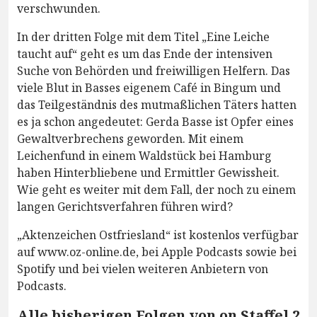
verschwunden.
In der dritten Folge mit dem Titel „Eine Leiche
taucht auf“ geht es um das Ende der intensiven
Suche von Behörden und freiwilligen Helfern. Das
viele Blut in Basses eigenem Café in Bingum und
das Teilgeständnis des mutmaßlichen Täters hatten
es ja schon angedeutet: Gerda Basse ist Opfer eines
Gewaltverbrechens geworden. Mit einem
Leichenfund in einem Waldstück bei Hamburg
haben Hinterbliebene und Ermittler Gewissheit.
Wie geht es weiter mit dem Fall, der noch zu einem
langen Gerichtsverfahren führen wird?
„Aktenzeichen Ostfriesland“ ist kostenlos verfügbar
auf www.oz-online.de, bei Apple Podcasts sowie bei
Spotify und bei vielen weiteren Anbietern von
Podcasts.
Alle bisherigen Folgen von on Staffel 2