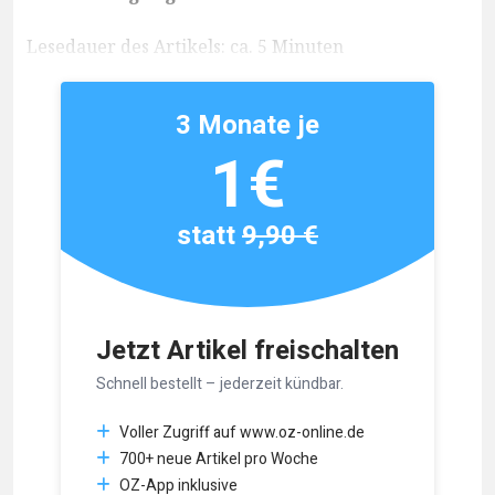
Lesedauer des Artikels: ca. 5 Minuten
3 Monate je
1€
statt
9,90 €
Jetzt Artikel freischalten
Schnell bestellt – jederzeit kündbar.
Voller Zugriff auf www.oz-online.de
700+ neue Artikel pro Woche
OZ-App inklusive