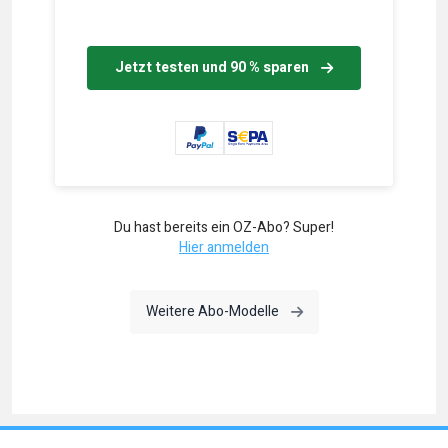
Jetzt testen und 90 % sparen
Du hast bereits ein OZ-Abo? Super!
Hier anmelden
Weitere Abo-Modelle