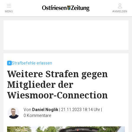
MENÜ
ANMELDEN
Strafbefehle erlassen
Weitere Strafen gegen
Mitglieder der
Wiesmoor-Connection
Von
Daniel Noglik
|
21.11.2023 18:14 Uhr
|
0
Kommentare