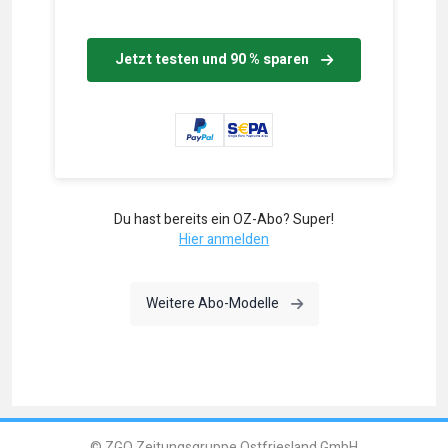
Jetzt testen und 90 % sparen
Du hast bereits ein OZ-Abo? Super!
Hier anmelden
Weitere Abo-Modelle
© ZGO Zeitungsgruppe Ostfriesland GmbH