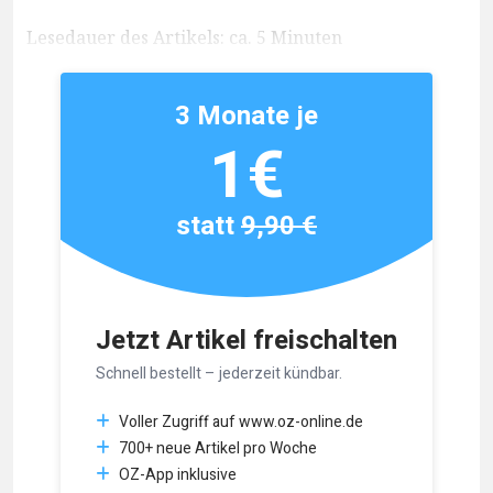
Lesedauer des Artikels: ca. 5 Minuten
3 Monate je
1€
statt
9,90 €
Jetzt Artikel freischalten
Schnell bestellt – jederzeit kündbar.
Voller Zugriff auf www.oz-online.de
700+ neue Artikel pro Woche
OZ-App inklusive