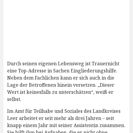
Durch seinen eigenen Lebensweg ist Trauernicht
eine Top-Adresse in Sachen Eingliederungshilfe.
Neben dem Fachlichen kann er sich auch in die
Lage der Betroffenen hinein versetzen. „Dieser
Wert ist keinesfalls zu unterschätzen“, weiß er
selbst.
Im Amt für Teilhabe und Soziales des Landkreises
Leer arbeitet er seit mehr als drei Jahren – seit
knapp einem Jahr mit seiner Assistentin zusammen.
Sie hilft ihm bei Aufgaben, die er nicht ohne