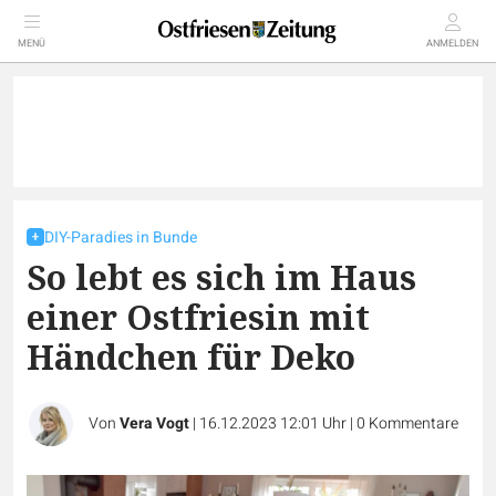
MENÜ
ANMELDEN
DIY-Paradies in Bunde
So lebt es sich im Haus
einer Ostfriesin mit
Händchen für Deko
Von
Vera Vogt
|
16.12.2023 12:01 Uhr
|
0
Kommentare