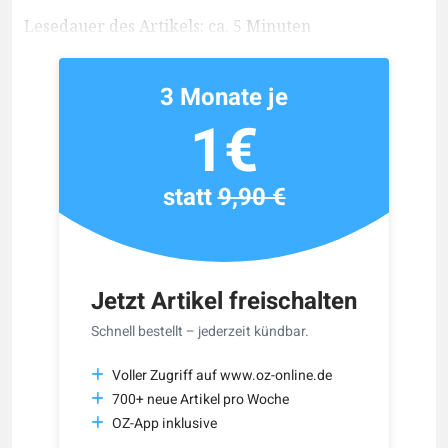
Lesedauer des Artikels: ca. 5 Minuten
3 Monate je
1€
statt
9,90 €
Jetzt Artikel freischalten
Schnell bestellt – jederzeit kündbar.
Voller Zugriff auf www.oz-online.de
700+ neue Artikel pro Woche
OZ-App inklusive