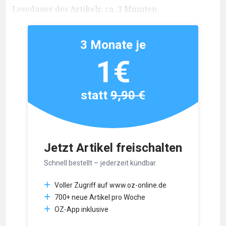
Lesedauer des Artikels: ca. 3 Minuten
3 Monate je
1€
statt
9,90 €
Jetzt Artikel freischalten
Schnell bestellt – jederzeit kündbar.
Voller Zugriff auf www.oz-online.de
700+ neue Artikel pro Woche
OZ-App inklusive