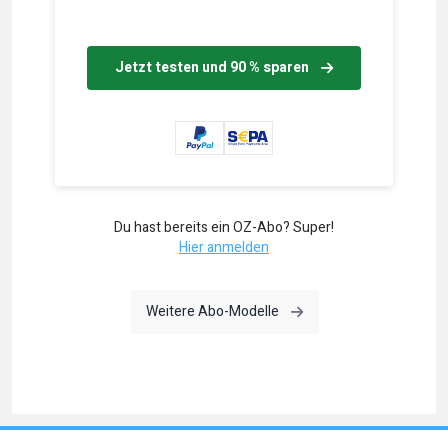
Jetzt testen und 90 % sparen
Du hast bereits ein OZ-Abo? Super!
Hier anmelden
Weitere Abo-Modelle