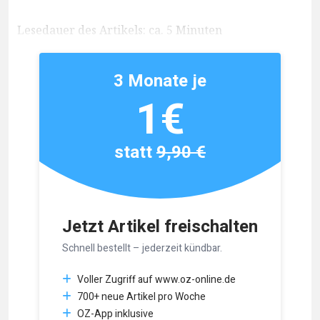
Lesedauer des Artikels: ca. 5 Minuten
3 Monate je
1€
statt
9,90 €
Jetzt Artikel freischalten
Schnell bestellt – jederzeit kündbar.
Voller Zugriff auf www.oz-online.de
700+ neue Artikel pro Woche
OZ-App inklusive