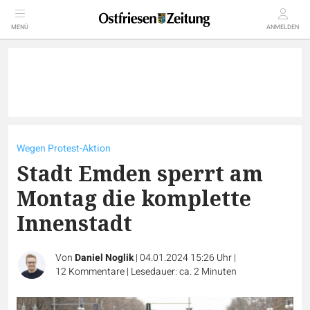
MENÜ
ANMELDEN
Wegen Protest-Aktion
Stadt Emden sperrt am
Montag die komplette
Innenstadt
Von
Daniel Noglik
|
04.01.2024 15:26 Uhr
|
12
Kommentare
|
Lesedauer: ca. 2 Minuten