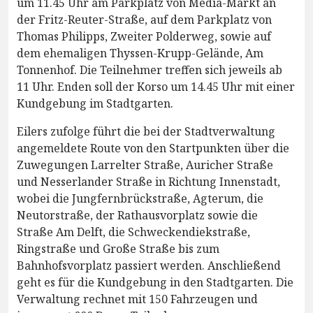
um 11.45 Uhr am Parkplatz von Media-Markt an
der Fritz-Reuter-Straße, auf dem Parkplatz von
Thomas Philipps, Zweiter Polderweg, sowie auf
dem ehemaligen Thyssen-Krupp-Gelände, Am
Tonnenhof. Die Teilnehmer treffen sich jeweils ab
11 Uhr. Enden soll der Korso um 14.45 Uhr mit einer
Kundgebung im Stadtgarten.
Eilers zufolge führt die bei der Stadtverwaltung
angemeldete Route von den Startpunkten über die
Zuwegungen Larrelter Straße, Auricher Straße
und Nesserlander Straße in Richtung Innenstadt,
wobei die Jungfernbrückstraße, Agterum, die
Neutorstraße, der Rathausvorplatz sowie die
Straße Am Delft, die Schweckendiekstraße,
Ringstraße und Große Straße bis zum
Bahnhofsvorplatz passiert werden. Anschließend
geht es für die Kundgebung in den Stadtgarten. Die
Verwaltung rechnet mit 150 Fahrzeugen und