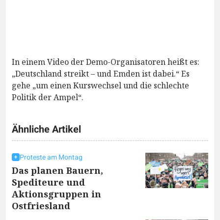
In einem Video der Demo-Organisatoren heißt es:
„Deutschland streikt – und Emden ist dabei.“ Es
gehe „um einen Kurswechsel und die schlechte
Politik der Ampel“.
Ähnliche Artikel
Proteste am Montag
Das planen Bauern,
Spediteure und
Aktionsgruppen in
Ostfriesland