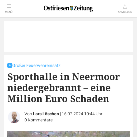
MENÜ
ANMELDEN
Großer Feuerwehreinsatz
Sporthalle in Neermoor
niedergebrannt – eine
Million Euro Schaden
Von
Lars Löschen
|
16.02.2024 10:44 Uhr
|
0
Kommentare