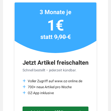
3 Monate je
1€
statt
9,90 €
Jetzt Artikel freischalten
Schnell bestellt – jederzeit kündbar.
Voller Zugriff auf www.oz-online.de
700+ neue Artikel pro Woche
OZ-App inklusive