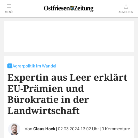
MENÜ
ANMELDEN
Agrarpolitik im Wandel
Expertin aus Leer erklärt
EU-Prämien und
Bürokratie in der
Landwirtschaft
Von
Claus Hock
|
02.03.2024 13:02 Uhr
|
0
Kommentare