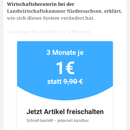
Wirtschaftsberaterin bei der
Landwirtschaftskammer Niedersachsen, erklärt,
wie sich dieses System verändert hat.
Lesedauer des Artikels: ca. 6 Minuten
3 Monate je
1€
statt
9,90 €
Jetzt Artikel freischalten
Schnell bestellt – jederzeit kündbar.