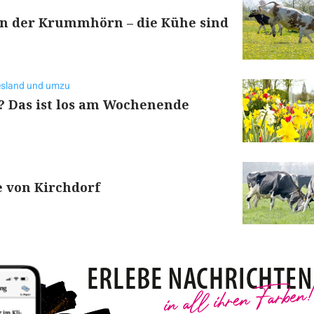
in der Krummhörn – die Kühe sind
iesland und umzu
? Das ist los am Wochenende
e von Kirchdorf