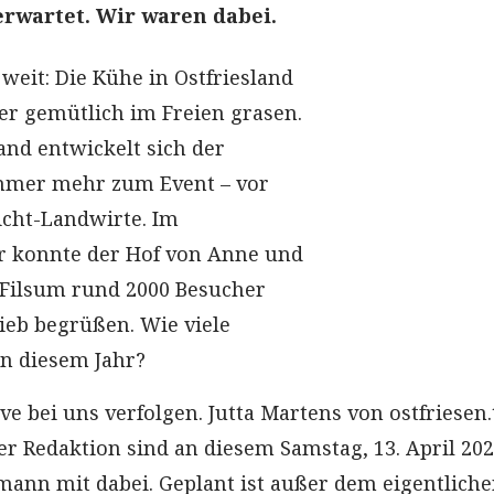
rwartet. Wir waren dabei.
o weit: Die Kühe in Ostfriesland
er gemütlich im Freien grasen.
and entwickelt sich der
mmer mehr zum Event – vor
icht-Landwirte. Im
r konnte der Hof von Anne und
 Filsum rund 2000 Besucher
eb begrüßen. Wie viele
n diesem Jahr?
ve bei uns verfolgen. Jutta Martens von ostfriesen
r Redaktion sind an diesem Samstag, 13. April 2024
mann mit dabei. Geplant ist außer dem eigentlich