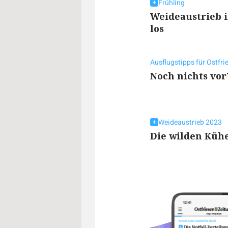
Frühling
Weideaustrieb 
los
Ausflugstipps für Ostfr
Noch nichts vor
Weideaustrieb 2023
Die wilden Küh