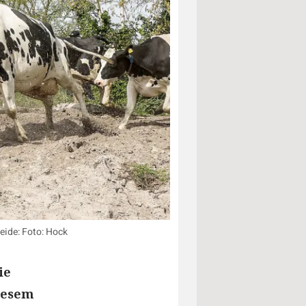
eide: Foto: Hock
ie
iesem