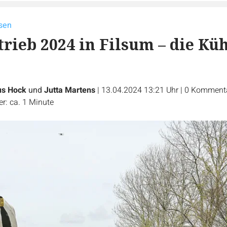
sen
rieb 2024 in Filsum – die Kü
us Hock
und
Jutta Martens
|
13.04.2024 13:21 Uhr
|
0
Komment
r: ca. 1 Minute