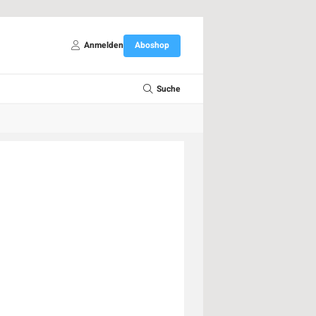
Anmelden
Aboshop
Suche