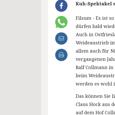
Kuh-Spektakel e
Filsum - Es ist s
dürfen bald wied
Auch in Ostfriesl
Weideaustrieb i
allem auch für N
vergangenen Jah
Ralf Collmann in
beim Weideaustri
werden es wohl i
Das können Sie li
Claus Hock aus de
auf dem Hof Coll