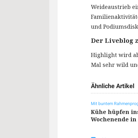
Weideaustrieb e
Familienaktivit
und Podiumsdisk
Der Liveblog 
Highlight wird a
Mal sehr wild un
Ähnliche Artikel
Mit buntem Rahmenpr
Kühe hüpfen ins
Wochenende in