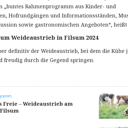
in „buntes Rahmenprogramm aus Kinder- und
äten, Hofrundgängen und Informationsständen, Mu
ussion sowie gastronomischen Angeboten“, heißt 
zum Weideaustrieb in Filsum 2024
ber definitiv der Weideaustrieb, bei dem die Kühe 
d freudig durch die Gegend springen.
ogramm
 Freie – Weideaustrieb am
 Filsum