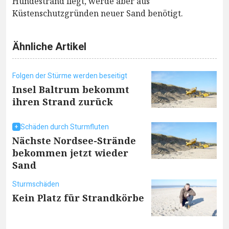
Hundestrand liegt, werde aber aus
Küstenschutzgründen neuer Sand benötigt.
Ähnliche Artikel
Folgen der Stürme werden beseitigt
Insel Baltrum bekommt
ihren Strand zurück
Schäden durch Sturmfluten
Nächste Nordsee-Strände
bekommen jetzt wieder
Sand
Sturmschäden
Kein Platz für Strandkörbe