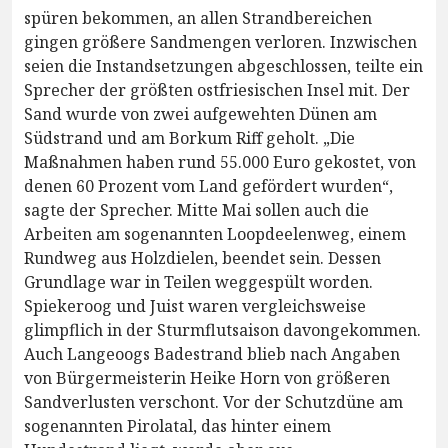
spüren bekommen, an allen Strandbereichen
gingen größere Sandmengen verloren. Inzwischen
seien die Instandsetzungen abgeschlossen, teilte ein
Sprecher der größten ostfriesischen Insel mit. Der
Sand wurde von zwei aufgewehten Dünen am
Südstrand und am Borkum Riff geholt. „Die
Maßnahmen haben rund 55.000 Euro gekostet, von
denen 60 Prozent vom Land gefördert wurden“,
sagte der Sprecher. Mitte Mai sollen auch die
Arbeiten am sogenannten Loopdeelenweg, einem
Rundweg aus Holzdielen, beendet sein. Dessen
Grundlage war in Teilen weggespült worden.
Spiekeroog und Juist waren vergleichsweise
glimpflich in der Sturmflutsaison davongekommen.
Auch Langeoogs Badestrand blieb nach Angaben
von Bürgermeisterin Heike Horn von größeren
Sandverlusten verschont. Vor der Schutzdüne am
sogenannten Pirolatal, das hinter einem