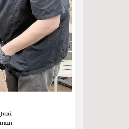
 Juni
gramm