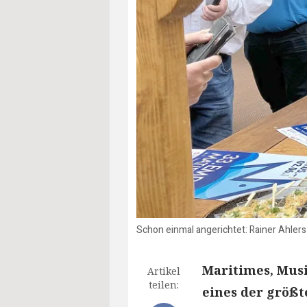
Schon einmal angerichtet: Rainer Ahler
Maritimes, Musi
Artikel
teilen:
eines der größt