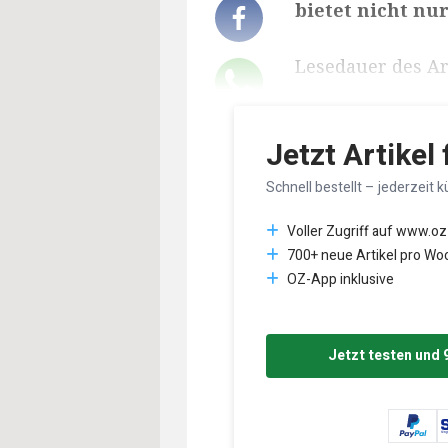
bietet nicht nu
Lesedauer des Art
Jetzt Artikel
Schnell bestellt – jederzeit k
Voller Zugriff auf www.oz
700+ neue Artikel pro Wo
OZ-App inklusive
Jetzt testen und 