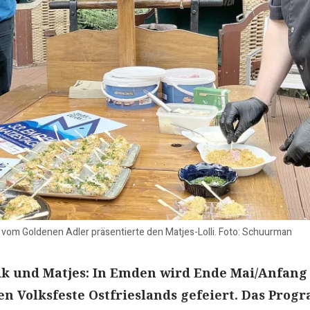
s vom Goldenen Adler präsentierte den Matjes-Lolli. Foto: Schuurman
k und Matjes: In Emden wird Ende Mai/Anfang
en Volksfeste Ostfrieslands gefeiert. Das Pro