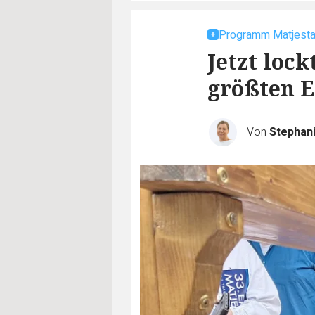
Programm Matjest
Jetzt lock
größten E
Von
Stephan