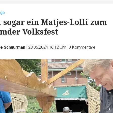
age
t sogar ein Matjes-Lolli zum
mder Volksfest
ie Schuurman
|
23.05.2024 16:12 Uhr
|
0
Kommentare