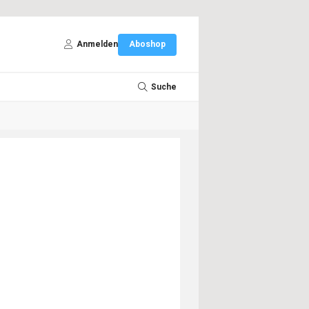
Anmelden
Aboshop
Suche