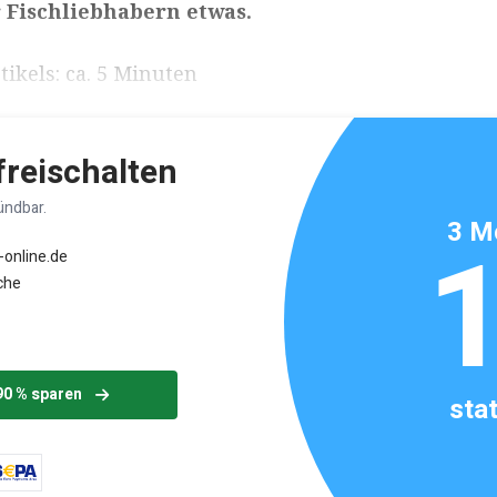
r Fischliebhabern etwas.
ikels: ca. 5 Minuten
 freischalten
ündbar.
3 M
-online.de
che
90 % sparen
sta