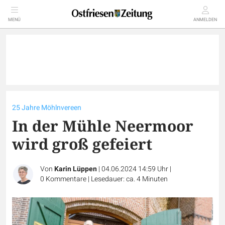
MENÜ
ANMELDEN
25 Jahre Möhlnvereen
In der Mühle Neermoor
wird groß gefeiert
Von
Karin Lüppen
|
04.06.2024 14:59 Uhr
|
0
Kommentare
|
Lesedauer: ca. 4 Minuten