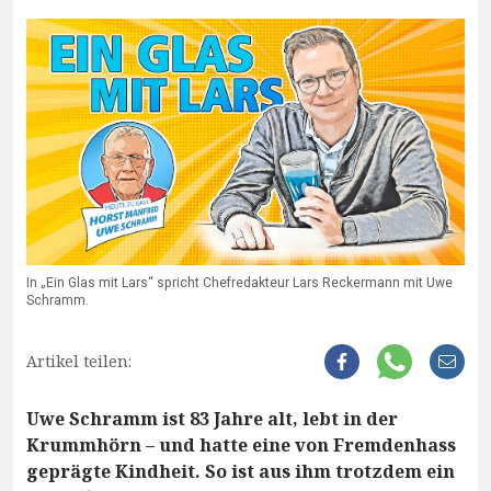
In „Ein Glas mit Lars“ spricht Chefredakteur Lars Reckermann mit Uwe
Schramm.
Artikel teilen:
Uwe Schramm ist 83 Jahre alt, lebt in der
Krummhörn – und hatte eine von Fremdenhass
geprägte Kindheit. So ist aus ihm trotzdem ein