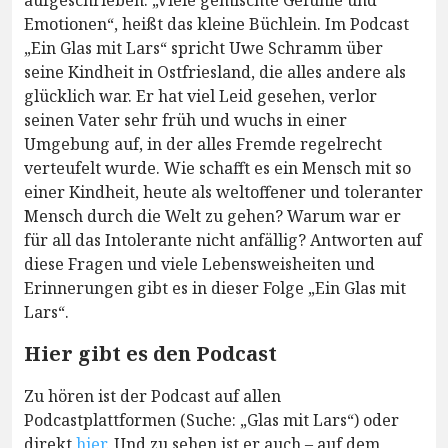
aufgeschrieben. „Viele gemischte Gefühle und
Emotionen“, heißt das kleine Büchlein. Im Podcast
„Ein Glas mit Lars“ spricht Uwe Schramm über
seine Kindheit in Ostfriesland, die alles andere als
glücklich war. Er hat viel Leid gesehen, verlor
seinen Vater sehr früh und wuchs in einer
Umgebung auf, in der alles Fremde regelrecht
verteufelt wurde. Wie schafft es ein Mensch mit so
einer Kindheit, heute als weltoffener und toleranter
Mensch durch die Welt zu gehen? Warum war er
für all das Intolerante nicht anfällig? Antworten auf
diese Fragen und viele Lebensweisheiten und
Erinnerungen gibt es in dieser Folge „Ein Glas mit
Lars“.
Hier gibt es den Podcast
Zu hören ist der Podcast auf allen
Podcastplattformen (Suche: „Glas mit Lars“) oder
direkt
hier
. Und zu sehen ist er auch – auf dem