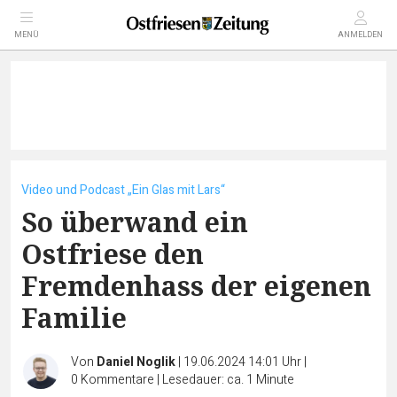
MENÜ
ANMELDEN
Video und Podcast „Ein Glas mit Lars“
So überwand ein
Ostfriese den
Fremdenhass der eigenen
Familie
Von
Daniel Noglik
|
19.06.2024 14:01 Uhr
|
0
Kommentare
|
Lesedauer: ca. 1 Minute