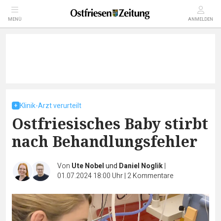
MENÜ
ANMELDEN
Klinik-Arzt verurteilt
Ostfriesisches Baby stirbt
nach Behandlungsfehler
Von
Ute Nobel
und
Daniel Noglik
|
01.07.2024 18:00 Uhr
|
2
Kommentare