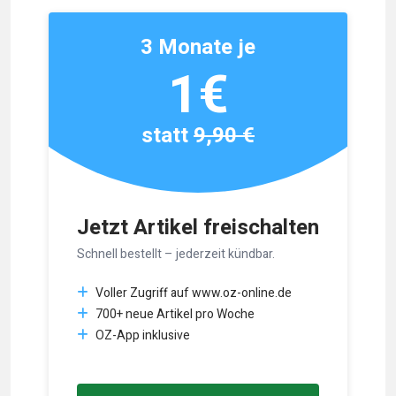
3 Monate je
1€
statt
9,90 €
Jetzt Artikel freischalten
Schnell bestellt – jederzeit kündbar.
Voller Zugriff auf www.oz-online.de
700+ neue Artikel pro Woche
OZ-App inklusive