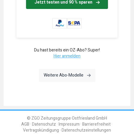
Jetzt testen und 90 % sparen
Du hast bereits ein OZ-Abo? Super!
Hier anmelden
Weitere Abo-Modelle
© ZGO Zeitungsgruppe Ostfriesland GmbH
AGB
Datenschutz
Impressum
Barrierefreiheit
Vertragskündigung
Datenschutzeinstellungen