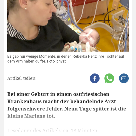
Es gab nur wenige Momente, in denen Rebekka Heitz ihre Tochter auf
dem Arm halten durfte. Foto: privat
Artikel teilen:
Bei einer Geburt in einem ostfriesischen
Krankenhaus macht der behandelnde Arzt
folgenschwere Fehler. Neun Tage später ist die
kleine Marlene tot.
Lesedauer des Artikels: ca. 18 Minuten