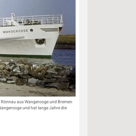
rmin Rönnau aus Wangerooge und Bremen
f Wangerooge und hat lange Jahre die