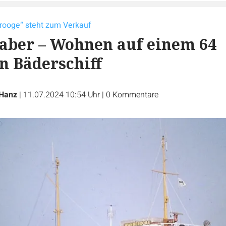
ooge“ steht zum Verkauf
aber – Wohnen auf einem 64
en Bäderschiff
 Hanz
|
11.07.2024 10:54 Uhr
|
0
Kommentare