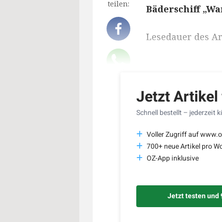
teilen:
Bäderschiff „W
Lesedauer des Art
Jetzt Artikel
Schnell bestellt – jederzeit 
Voller Zugriff auf www.o
700+ neue Artikel pro W
OZ-App inklusive
Jetzt testen und