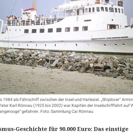
s 1984 als Fährschiff zwischen der Insel und Harlesiel. „Shiplover“ A
in Vater Karl Rönnau (1925 bis 2002) war Kapitän der Inselschifffahrt au
angerooge“ gefahren. Foto: Sammlung Cai Rönnau
smus-Geschichte für 90.000 Euro: Das einstige