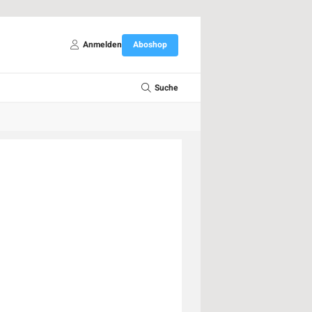
Anmelden
Aboshop
Suche