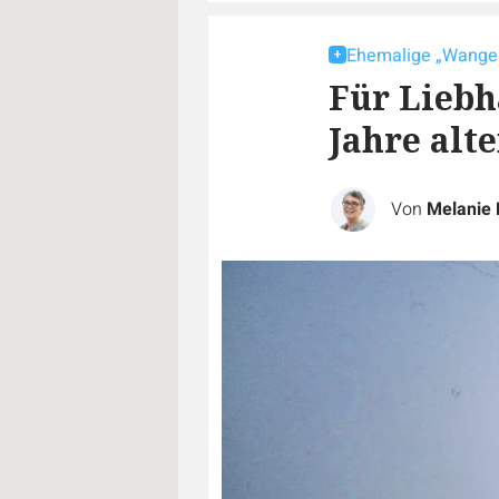
Ehemalige „Wanger
Für Liebh
Jahre alt
Von
Melanie