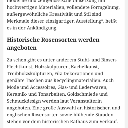
moderne und zeitgenössische Umsetzung mit
hochwertigen Materialien, vollendete Formgebung,
außergewöhnliche Kreativität und Stil sind
Merkmale dieser einzigartigen Ausstellung“, heißt
es in der Ankündigung.
Historische Rosensorten werden
angeboten
Zu sehen gibt es unter anderem Stuhl- und Binsen-
Flechtkunst, Holzskulpturen, Kachelkunst,
Treibholzskulpturen, Filz-Dekorationen und
genähte Taschen aus Recyclingmaterialien. Auch
Mode und Accessoires, Glas- und Lederwaren,
Keramik- und Tonarbeiten, Goldschmiede und
Schmuckdesign werden laut Veranstalterin
angeboten. Eine große Auswahl an historischen und
englischen Rosensorten sowie blühende Stauden
stehen vor dem historischen Rathaus zum Verkauf.