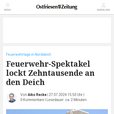
MENÜ
ANMELDEN
Feuerwehrtage in Norddeich
Feuerwehr-Spektakel
lockt Zehntausende an
den Deich
Von
Aiko Recke
|
27.07.2024 15:50 Uhr
|
0
Kommentare
|
Lesedauer: ca. 2 Minuten