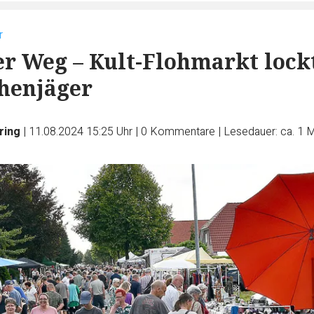
r
r Weg – Kult-Flohmarkt lock
henjäger
ring
|
11.08.2024 15:25 Uhr
|
0
Kommentare
|
Lesedauer: ca. 1 