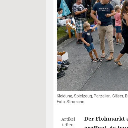
Kleidung, Spielzeug, Porzellan, Gläser,
Foto: Stromann
Der Flohmarkt a
Artikel
teilen:
eröffnet, da tr