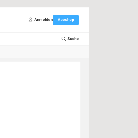
Anmelden
Aboshop
Suche