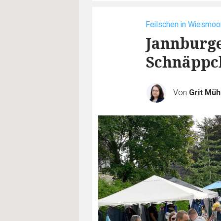
Feilschen in Wiesmoo
Jannburge
Schnäppc
Von
Grit Müh