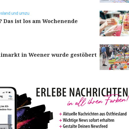
iesland und umzu
? Das ist los am Wochenende
imarkt in Weener wurde gestöbert