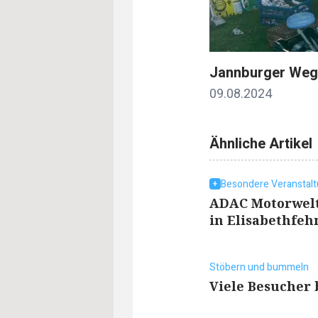
Jannburger Weg 
09.08.2024
Ähnliche Artikel
Besondere Veranstal
ADAC Motorwelt
in Elisabethfeh
Stöbern und bummeln
Viele Besucher