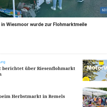
60 
in Wiesmoor wurde zur Flohmarktmeile
tung
 berichtet über Riesenflohmarkt
n
 beim Herbstmarkt in Remels