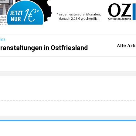
ema
Alle Art
ranstaltungen in Ostfriesland