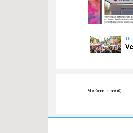
Th
Ve
Alle Kommentare (
0
)