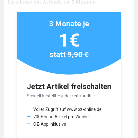
Lesedauer des Artikels: ca. 3 Minuten
3 Monate je
1€
statt
9,90 €
Jetzt Artikel freischalten
Schnell bestellt – jederzeit kündbar.
Voller Zugriff auf www.oz-online.de
700+ neue Artikel pro Woche
OZ-App inklusive