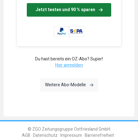
Jetzt testen und 90 % sparen
Du hast bereits ein OZ-Abo? Super!
Hier anmelden
Weitere Abo-Modelle
© ZGO Zeitungsgruppe Ostfriesland GmbH
AGB
Datenschutz
Impressum
Barrierefreiheit