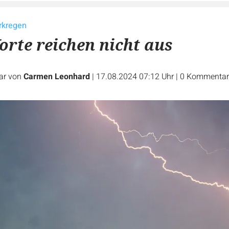
rkregen
te reichen nicht aus
ar von
Carmen Leonhard
|
17.08.2024 07:12 Uhr
|
0
Kommentar