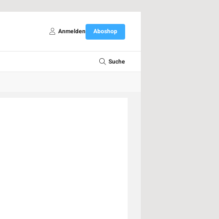
Anmelden
Aboshop
Suche