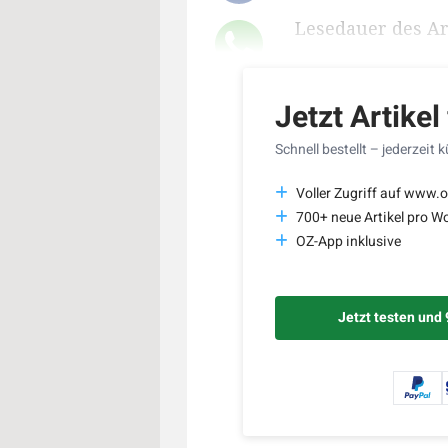
Lesedauer des Art
Jetzt Artikel
Schnell bestellt – jederzeit 
Voller Zugriff auf www.o
700+ neue Artikel pro W
OZ-App inklusive
Jetzt testen und