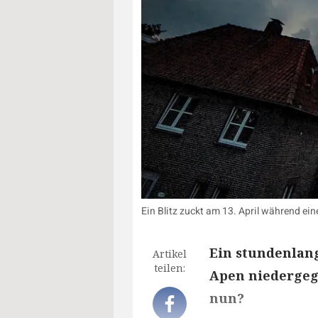
Ein Blitz zuckt am 13. April während e
Ein stundenlang
Artikel
teilen:
Apen niedergeg
nun?