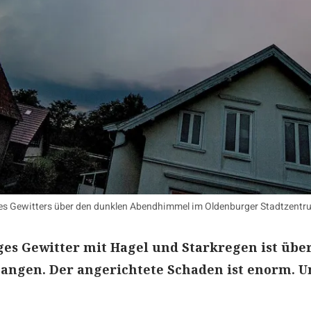
ines Gewitters über den dunklen Abendhimmel im Oldenburger Stadtzentr
es Gewitter mit Hagel und Starkregen ist übe
angen. Der angerichtete Schaden ist enorm. U