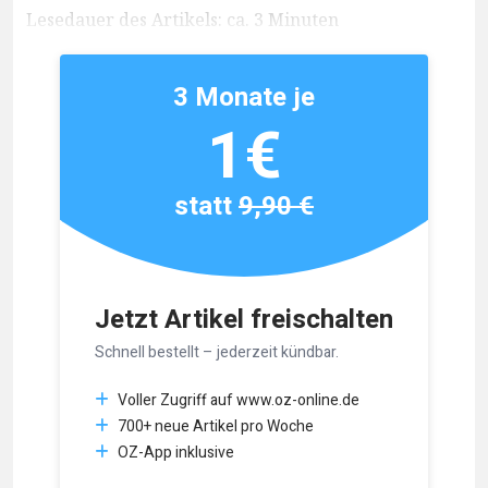
Lesedauer des Artikels: ca. 3 Minuten
3 Monate je
1€
statt
9,90 €
Jetzt Artikel freischalten
Schnell bestellt – jederzeit kündbar.
Voller Zugriff auf www.oz-online.de
700+ neue Artikel pro Woche
OZ-App inklusive