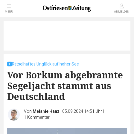
MENÜ
ANMELDEN
Rätselhaftes Unglück auf hoher See
Vor Borkum abgebrannte
Segeljacht stammt aus
Deutschland
Von
Melanie Hanz
|
05.09.2024 14:51 Uhr
|
1
Kommentar