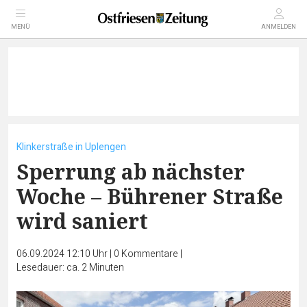
MENÜ
ANMELDEN
Klinkerstraße in Uplengen
Sperrung ab nächster
Woche – Bührener Straße
wird saniert
06.09.2024 12:10 Uhr
|
0
Kommentare
|
Lesedauer: ca. 2 Minuten