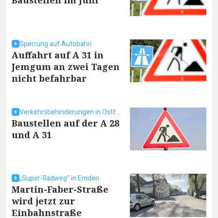
Baustellen im Juni
Sperrung auf Autobahn
Auffahrt auf A 31 in
Jemgum an zwei Tagen
nicht befahrbar
Verkehrsbehinderungen in Ostfriesland
Baustellen auf der A 28
und A 31
„Super-Radweg“ in Emden
Martin-Faber-Straße
wird jetzt zur
Einbahnstraße