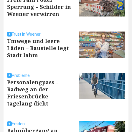
Sperrung – Schilder in
Weener verwirren
Frust in Weener
Umwege und leere
Läden – Baustelle legt
Stadt lahm
Probleme
Personalengpass –
Radweg an der
Friesenbrücke
tagelang dicht
Emden
Bahnübergang an