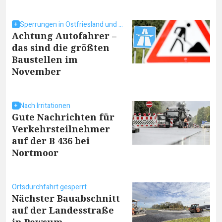
Sperrungen in Ostfriesland und umzu
Achtung Autofahrer –
das sind die größten
Baustellen im
November
Nach Irritationen
Gute Nachrichten für
Verkehrsteilnehmer
auf der B 436 bei
Nortmoor
Ortsdurchfahrt gesperrt
Nächster Bauabschnitt
auf der Landesstraße
in Pewsum