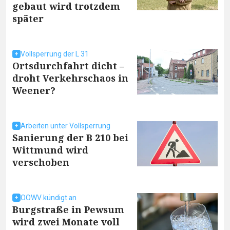
gebaut wird trotzdem
später
Vollsperrung der L 31
Ortsdurchfahrt dicht –
droht Verkehrschaos in
Weener?
Arbeiten unter Vollsperrung
Sanierung der B 210 bei
Wittmund wird
verschoben
OOWV kündigt an
Burgstraße in Pewsum
wird zwei Monate voll