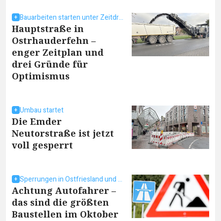
Bauarbeiten starten unter Zeitdruck
Hauptstraße in
Ostrhauderfehn –
enger Zeitplan und
drei Gründe für
Optimismus
Umbau startet
Die Emder
Neutorstraße ist jetzt
voll gesperrt
Sperrungen in Ostfriesland und umzu
Achtung Autofahrer –
das sind die größten
Baustellen im Oktober