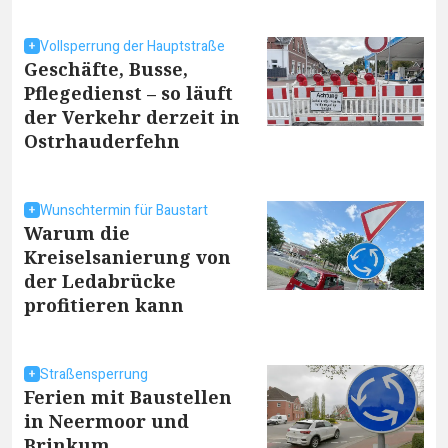
Vollsperrung der Hauptstraße
Geschäfte, Busse,
Pflegedienst – so läuft
der Verkehr derzeit in
Ostrhauderfehn
Wunschtermin für Baustart
Warum die
Kreiselsanierung von
der Ledabrücke
profitieren kann
Straßensperrung
Ferien mit Baustellen
in Neermoor und
Brinkum