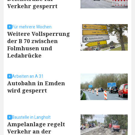
Verkehr gesperrt
Für mehrere Wochen
Weitere Vollsperrung
der B 70 zwischen
Folmhusen und
Ledabrücke
Arbeiten an A 31
Autobahn in Emden
wird gesperrt
Baustelle in Langholt
Ampelanlage regelt
Verkehr an der