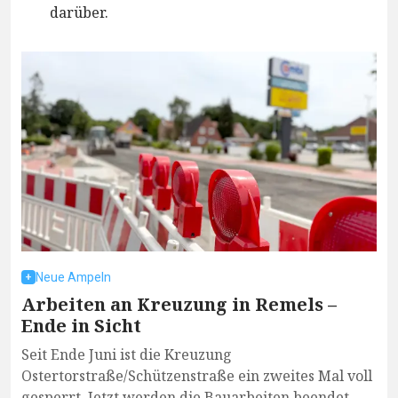
darüber.
Neue Ampeln
Arbeiten an Kreuzung in Remels –
Ende in Sicht
Seit Ende Juni ist die Kreuzung
Ostertorstraße/Schützenstraße ein zweites Mal voll
gesperrt. Jetzt werden die Bauarbeiten beendet.