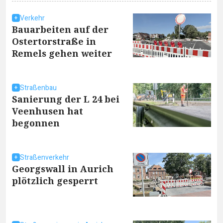
Verkehr
Bauarbeiten auf der
Ostertorstraße in
Remels gehen weiter
Straßenbau
Sanierung der L 24 bei
Veenhusen hat
begonnen
Straßenverkehr
Georgswall in Aurich
plötzlich gesperrt