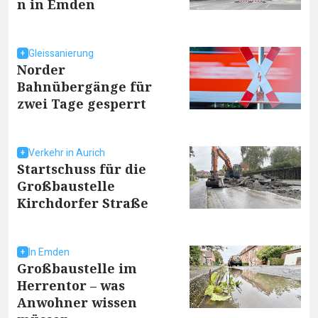
n in Emden
Gleissanierung
Norder
Bahnübergänge für
zwei Tage gesperrt
Verkehr in Aurich
Startschuss für die
Großbaustelle
Kirchdorfer Straße
In Emden
Großbaustelle im
Herrentor – was
Anwohner wissen