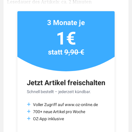
Lesedauer des Artikels: ca. 2 Minuten
3 Monate je
1€
statt
9,90 €
Jetzt Artikel freischalten
Schnell bestellt – jederzeit kündbar.
Voller Zugriff auf www.oz-online.de
700+ neue Artikel pro Woche
OZ-App inklusive