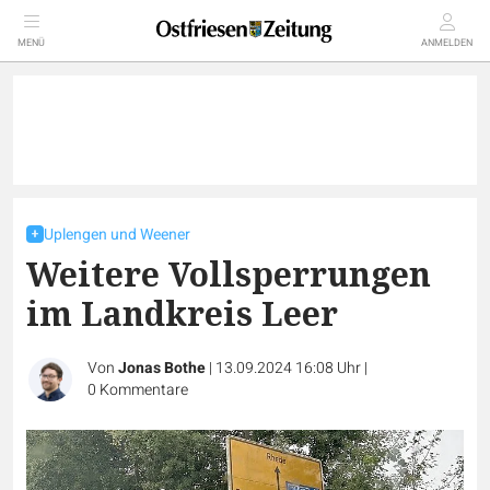
MENÜ
ANMELDEN
Uplengen und Weener
Weitere Vollsperrungen
im Landkreis Leer
Von
Jonas Bothe
|
13.09.2024 16:08 Uhr
|
0
Kommentare