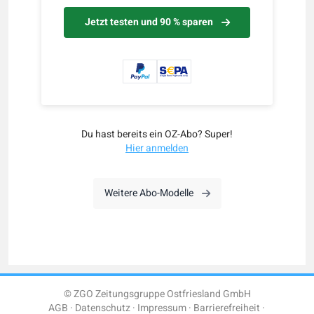
Jetzt testen und 90 % sparen
Du hast bereits ein OZ-Abo? Super!
Hier anmelden
Weitere Abo-Modelle
© ZGO Zeitungsgruppe Ostfriesland GmbH
AGB
Datenschutz
Impressum
Barrierefreiheit