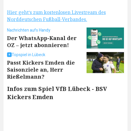
Hier geht‘s zum kostenlosen Livestream des
Norddeutschen Fußball-Verbandes.
Nachrichten aufs Handy
Der WhatsApp-Kanal der
OZ – jetzt abonnieren!
Topspiel in Lübeck
Passt Kickers Emden die
Saisonziele an, Herr
Rießelmann?
Infos zum Spiel VfB Lübeck - BSV
Kickers Emden