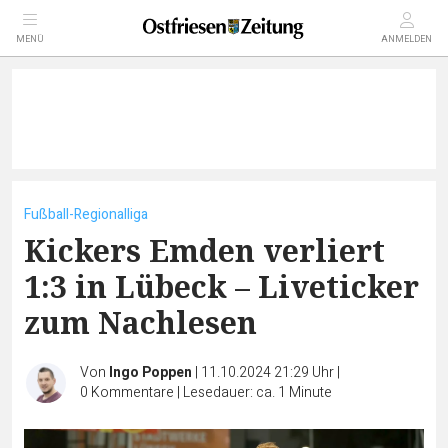
MENÜ
ANMELDEN
Fußball-Regionalliga
Kickers Emden verliert
1:3 in Lübeck – Liveticker
zum Nachlesen
Von
Ingo Poppen
|
11.10.2024 21:29 Uhr
|
0
Kommentare
|
Lesedauer: ca. 1 Minute