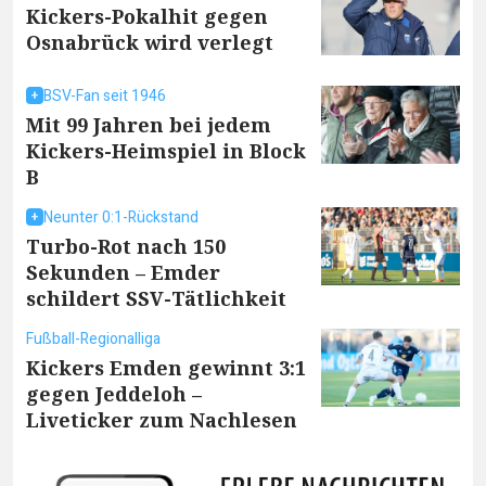
Kickers-Pokalhit gegen
Osnabrück wird verlegt
BSV-Fan seit 1946
Mit 99 Jahren bei jedem
Kickers-Heimspiel in Block
B
Neunter 0:1-Rückstand
Turbo-Rot nach 150
Sekunden – Emder
schildert SSV-Tätlichkeit
Fußball-Regionalliga
Kickers Emden gewinnt 3:1
gegen Jeddeloh –
Liveticker zum Nachlesen