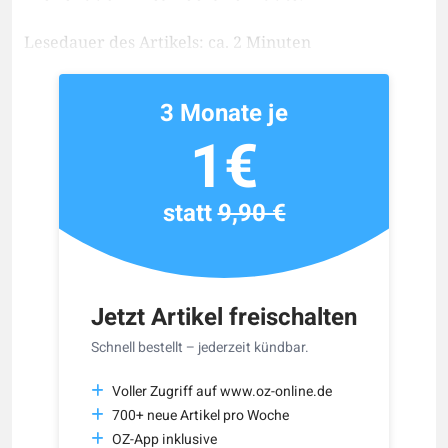
Lesedauer des Artikels: ca. 2 Minuten
3 Monate je
1€
statt
9,90 €
Jetzt Artikel freischalten
Schnell bestellt – jederzeit kündbar.
Voller Zugriff auf www.oz-online.de
700+ neue Artikel pro Woche
OZ-App inklusive