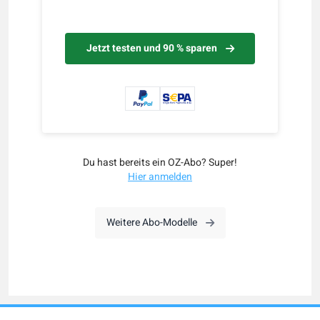
Jetzt testen und 90 % sparen
Du hast bereits ein OZ-Abo? Super!
Hier anmelden
Weitere Abo-Modelle