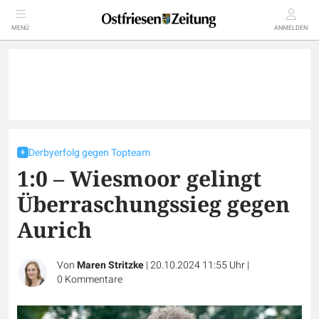
MENÜ
ANMELDEN
Derbyerfolg gegen Topteam
1:0 – Wiesmoor gelingt
Überraschungssieg gegen
Aurich
Von
Maren Stritzke
|
20.10.2024 11:55 Uhr
|
0
Kommentare