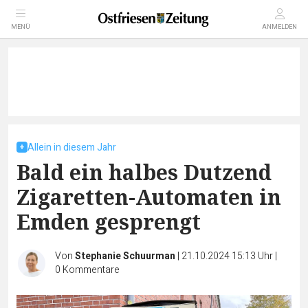
MENÜ
ANMELDEN
Allein in diesem Jahr
Bald ein halbes Dutzend
Zigaretten-Automaten in
Emden gesprengt
Von
Stephanie Schuurman
|
21.10.2024 15:13 Uhr
|
0
Kommentare