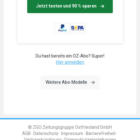
Jetzt testen und 90 % sparen
Du hast bereits ein OZ-Abo? Super!
Hier anmelden
Weitere Abo-Modelle
© ZGO Zeitungsgruppe Ostfriesland GmbH
AGB
Datenschutz
Impressum
Barrierefreiheit
Vertragskündigung
Datenschutzeinstellungen