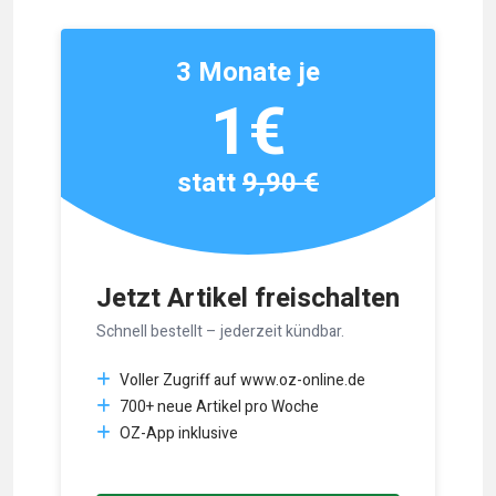
3 Monate je
1€
statt
9,90 €
Jetzt Artikel freischalten
Schnell bestellt – jederzeit kündbar.
Voller Zugriff auf www.oz-online.de
700+ neue Artikel pro Woche
OZ-App inklusive