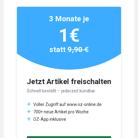
3 Monate je
1€
statt
9,90 €
Jetzt Artikel freischalten
Schnell bestellt – jederzeit kündbar.
Voller Zugriff auf www.oz-online.de
700+ neue Artikel pro Woche
OZ-App inklusive