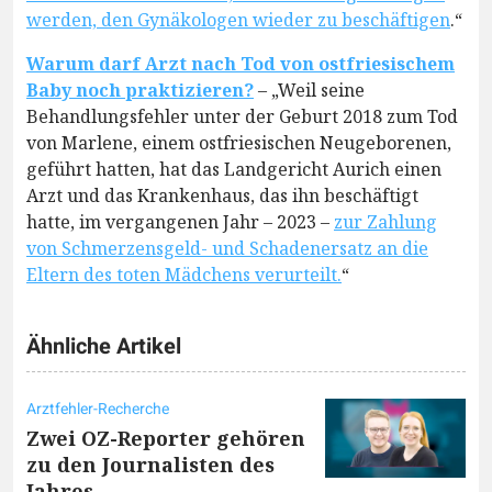
werden, den Gynäkologen wieder zu beschäftigen
.“
Warum darf Arzt nach Tod von ostfriesischem
Baby noch praktizieren?
– „Weil seine
Behandlungsfehler unter der Geburt 2018 zum Tod
von Marlene, einem ostfriesischen Neugeborenen,
geführt hatten, hat das Landgericht Aurich einen
Arzt und das Krankenhaus, das ihn beschäftigt
hatte, im vergangenen Jahr – 2023 –
zur Zahlung
von Schmerzensgeld- und Schadenersatz an die
Eltern des toten Mädchens verurteilt.
“
Ähnliche Artikel
Arztfehler-Recherche
Zwei OZ-Reporter gehören
zu den Journalisten des
Jahres