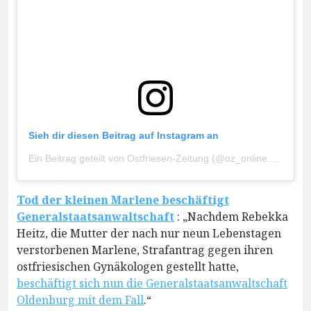
Sieh dir diesen Beitrag auf Instagram an
Ein Beitrag geteilt von Ostfriesen-Zeitung (@oz_online.de)
Tod der kleinen Marlene beschäftigt
Generalstaatsanwaltschaft
: „Nachdem Rebekka
Heitz, die Mutter der nach nur neun Lebenstagen
verstorbenen Marlene, Strafantrag gegen ihren
ostfriesischen Gynäkologen gestellt hatte,
beschäftigt sich nun die Generalstaatsanwaltschaft
Oldenburg mit dem Fall
.“