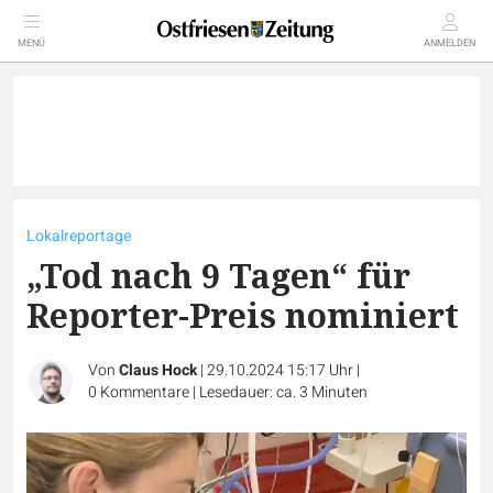
MENÜ
ANMELDEN
Lokalreportage
„Tod nach 9 Tagen“ für
Reporter-Preis nominiert
Von
Claus Hock
|
29.10.2024 15:17 Uhr
|
0
Kommentare
|
Lesedauer: ca. 3 Minuten