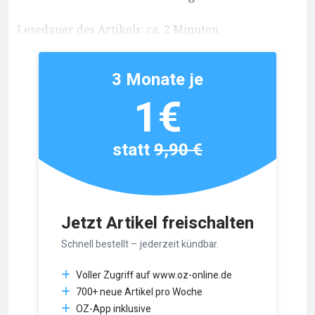
Lesedauer des Artikels: ca. 2 Minuten
3 Monate je
1€
statt
9,90 €
Jetzt Artikel freischalten
Schnell bestellt – jederzeit kündbar.
Voller Zugriff auf www.oz-online.de
700+ neue Artikel pro Woche
OZ-App inklusive