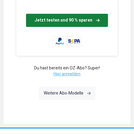
Jetzt testen und 90 % sparen
Du hast bereits ein OZ-Abo? Super!
Hier anmelden
Weitere Abo-Modelle