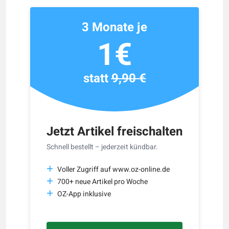
3 Monate je
1€
statt
9,90 €
Jetzt Artikel freischalten
Schnell bestellt – jederzeit kündbar.
Voller Zugriff auf www.oz-online.de
700+ neue Artikel pro Woche
OZ-App inklusive