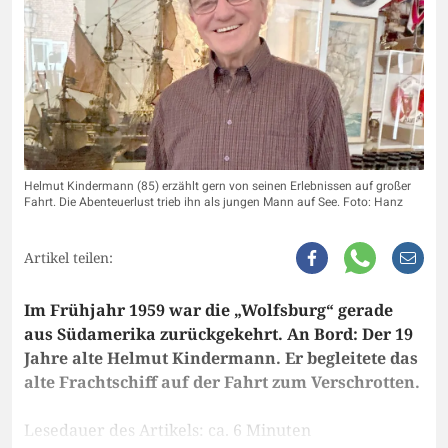
Helmut Kindermann (85) erzählt gern von seinen Erlebnissen auf großer
Fahrt. Die Abenteuerlust trieb ihn als jungen Mann auf See. Foto: Hanz
Artikel teilen:
Im Frühjahr 1959 war die „Wolfsburg“ gerade
aus Südamerika zurückgekehrt. An Bord: Der 19
Jahre alte Helmut Kindermann. Er begleitete das
alte Frachtschiff auf der Fahrt zum Verschrotten.
Lesedauer des Artikels: ca. 6 Minuten