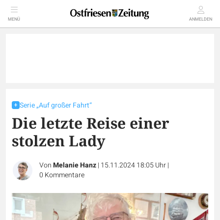
MENÜ
ANMELDEN
Serie „Auf großer Fahrt“
Die letzte Reise einer
stolzen Lady
Von
Melanie Hanz
|
15.11.2024 18:05 Uhr
|
0
Kommentare