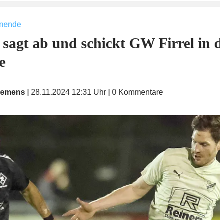
enende
sagt ab und schickt GW Firrel in d
e
iemens
|
28.11.2024 12:31 Uhr
|
0
Kommentare