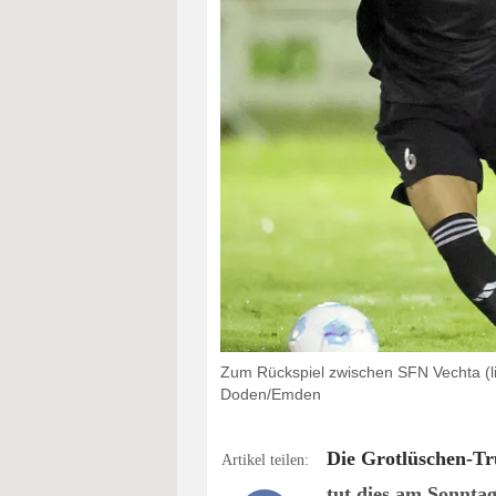
Zum Rückspiel zwischen SFN Vechta (li
Doden/Emden
Die Grotlüschen-Tr
Artikel teilen:
tut dies am Sonntag