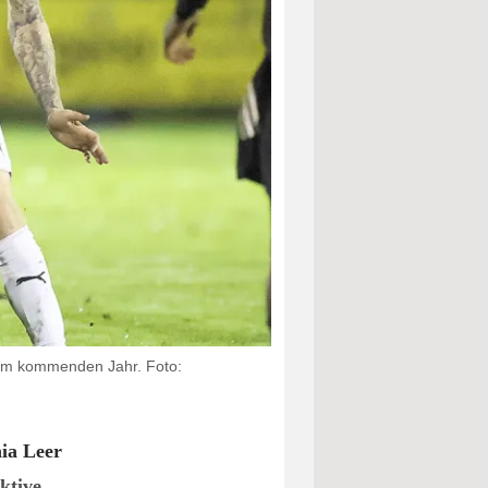
t im kommenden Jahr. Foto:
ia Leer
ktive