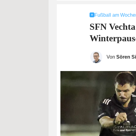
Fußball am Woch
SFN Vechta 
Winterpaus
Von
Sören S