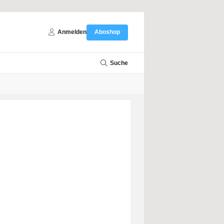
Anmelden
Aboshop
Suche