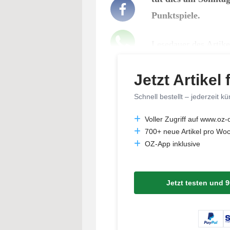
Punktspiele.
Lesedauer des Artike
Jetzt Artikel 
Schnell bestellt – jederzeit k
Voller Zugriff auf www.oz-
700+ neue Artikel pro Wo
OZ-App inklusive
Jetzt testen und 