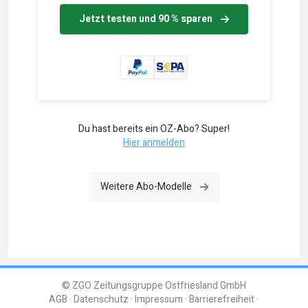
Jetzt testen und 90 % sparen
Du hast bereits ein OZ-Abo? Super!
Hier anmelden
Weitere Abo-Modelle
© ZGO Zeitungsgruppe Ostfriesland GmbH
AGB
Datenschutz
Impressum
Barrierefreiheit