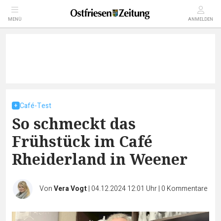
MENÜ
ANMELDEN
Café-Test
So schmeckt das
Frühstück im Café
Rheiderland in Weener
Von
Vera Vogt
|
04.12.2024 12:01 Uhr
|
0
Kommentare