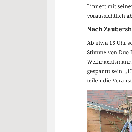
Linnert mit sein
voraussichtlich ab
Nach Zaubers
Ab etwa 15 Uhr so
Stimme von Duo In
Weihnachtsmann 
gespannt sein: „H
teilen die Veranst