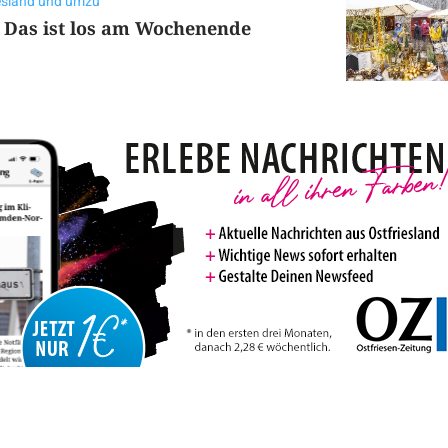
iesland und umzu
? Das ist los am Wochenende