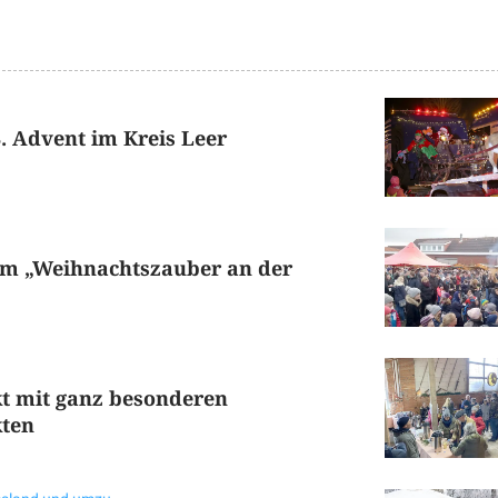
. Advent im Kreis Leer
m „Weihnachtszauber an der
kt mit ganz besonderen
ten