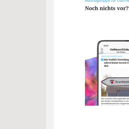
Ausflugstipps für Ostfr
Noch nichts vor