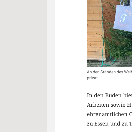
An den Ständen des Weih
privat
In den Buden bie
Arbeiten sowie Hü
ehrenamtlichen O
zu Essen und zu T