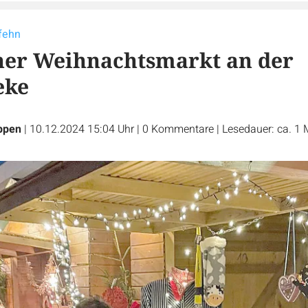
sfehn
her Weihnachtsmarkt an der
eke
ppen
|
10.12.2024 15:04 Uhr
|
0
Kommentare
|
Lesedauer: ca. 1 