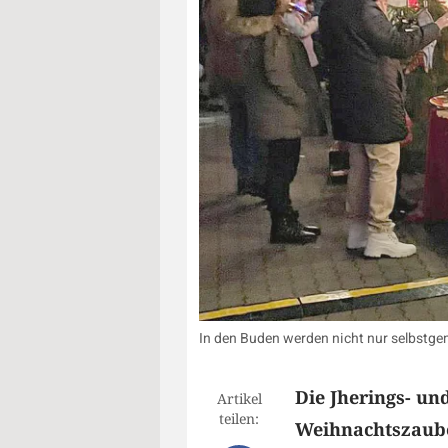
In den Buden werden nicht nur selbstgem
Die Jherings- un
Artikel
teilen:
Weihnachtszauber