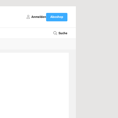
Anmelden
Aboshop
Suche