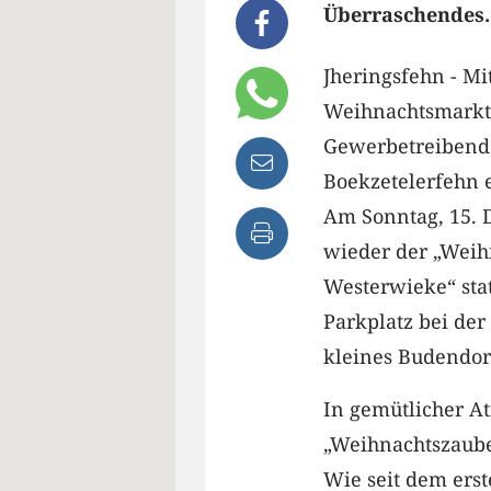
Überraschendes.
Jheringsfehn - Mi
Weihnachtsmarkt
Gewerbetreibende
Boekzetelerfehn 
Am Sonntag, 15. 
wieder der „Weih
Westerwieke“ stat
Parkplatz bei der 
kleines Budendor
In gemütlicher At
„Weihnachtszaube
Wie seit dem ers