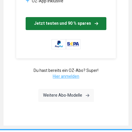
OZ-App inklusive
Jetzt testen und 90 % sparen
Du hast bereits ein OZ-Abo? Super!
Hier anmelden
Weitere Abo-Modelle