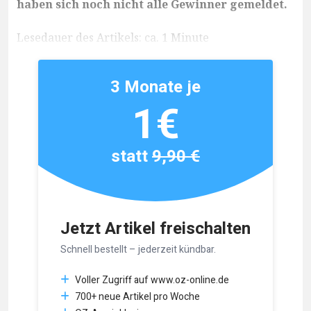
haben sich noch nicht alle Gewinner gemeldet.
Lesedauer des Artikels: ca. 1 Minute
3 Monate je
1€
statt
9,90 €
Jetzt Artikel freischalten
Schnell bestellt – jederzeit kündbar.
Voller Zugriff auf www.oz-online.de
700+ neue Artikel pro Woche