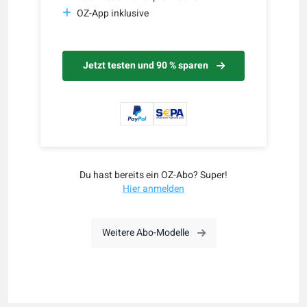
OZ-App inklusive
Jetzt testen und 90 % sparen
Du hast bereits ein OZ-Abo? Super!
Hier anmelden
Weitere Abo-Modelle