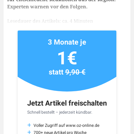
Experten warnen vor den Folgen.
Lesedauer des Artikels: ca. 4 Minuten
3 Monate je
1€
statt
9,90 €
Jetzt Artikel freischalten
Schnell bestellt – jederzeit kündbar.
Voller Zugriff auf www.oz-online.de
700+ neue Artikel pro Woche