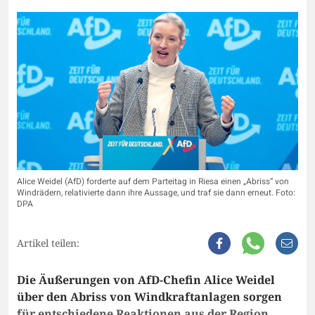
Alice Weidel (AfD) forderte auf dem Parteitag in Riesa einen „Abriss“ von
Windrädern, relativierte dann ihre Aussage, und traf sie dann erneut. Foto:
DPA
Artikel teilen:
Die Äußerungen von AfD-Chefin Alice Weidel
über den Abriss von Windkraftanlagen sorgen
für entschiedene Reaktionen aus der Region.