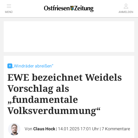
MENÜ
ANMELDEN
„Windräder abreißen“
EWE bezeichnet Weidels
Vorschlag als
„fundamentale
Volksverdummung“
Von
Claus Hock
|
14.01.2025 17:01 Uhr
|
7
Kommentare