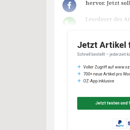
hervor. Jetzt s
Lesedauer des Art
Jetzt Artikel
Schnell bestellt – jederzeit k
Voller Zugriff auf www.oz
700+ neue Artikel pro Wo
OZ-App inklusive
Jetzt testen und 