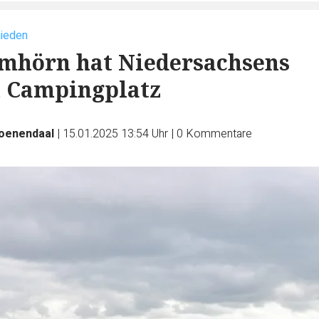
hieden
mhörn hat Niedersachsens
n Campingplatz
roenendaal
|
15.01.2025 13:54 Uhr
|
0
Kommentare