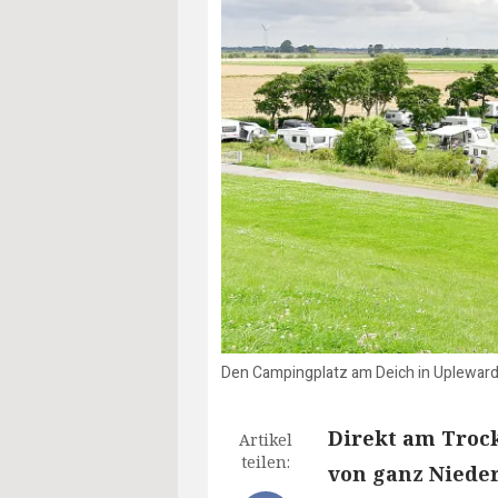
Den Campingplatz am Deich in Upleward
Direkt am Troc
Artikel
teilen:
von ganz Niede