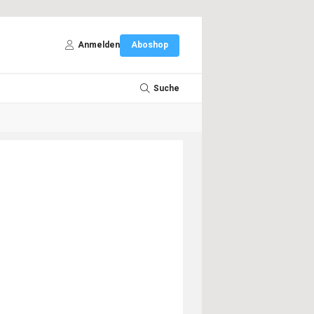
Anmelden
Aboshop
Suche