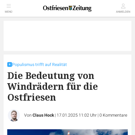
MENÜ
ANMELDEN
Populismus trifft auf Realität
Die Bedeutung von
Windrädern für die
Ostfriesen
Von
Claus Hock
|
17.01.2025 11:02 Uhr
|
0
Kommentare