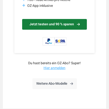
OZ-App inklusive
Jetzt testen und 90 % sparen
Du hast bereits ein OZ-Abo? Super!
Hier anmelden
Weitere Abo-Modelle