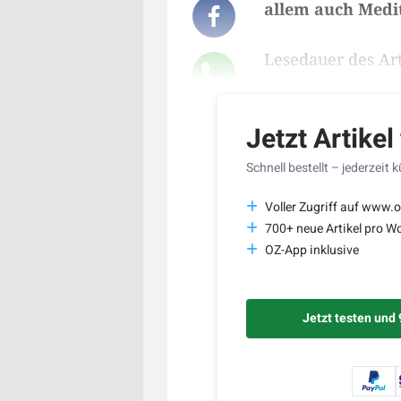
allem auch Medit
Lesedauer des Art
Jetzt Artikel
Schnell bestellt – jederzeit 
Voller Zugriff auf www.o
700+ neue Artikel pro W
OZ-App inklusive
Jetzt testen und