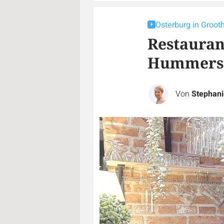
Osterburg in Groot
Restauran
Hummersu
Von
Stephan