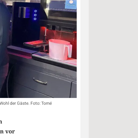
Wohl der Gäste. Foto: Tomé
n
rn vor