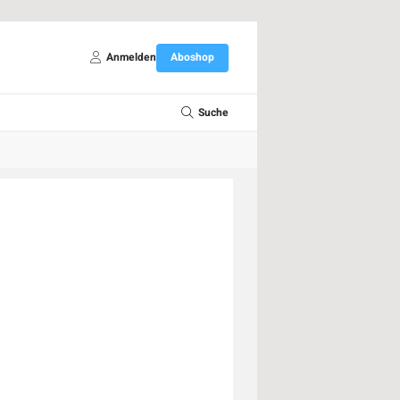
Anmelden
Aboshop
Suche