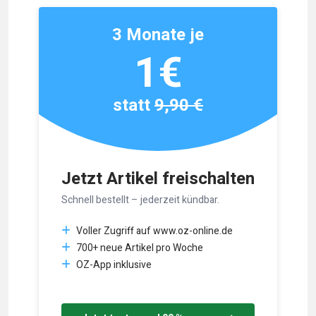
3 Monate je
1€
statt
9,90 €
Jetzt Artikel freischalten
Schnell bestellt – jederzeit kündbar.
Voller Zugriff auf www.oz-online.de
700+ neue Artikel pro Woche
OZ-App inklusive