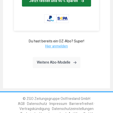
Jetzt testen und 90 % sparen
Du hast bereits ein OZ-Abo? Super!
Hier anmelden
Weitere Abo-Modelle
© ZGO Zeitungsgruppe Ostfriesland GmbH
AGB
Datenschutz
Impressum
Barrierefreiheit
Vertragskündigung
Datenschutzeinstellungen