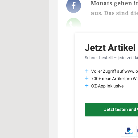
Monats gehen i
aus. Das sind d
Lesedauer des Art
Jetzt Artikel
Schnell bestellt – jederzeit 
Voller Zugriff auf www.o
700+ neue Artikel pro W
OZ-App inklusive
Jetzt testen und