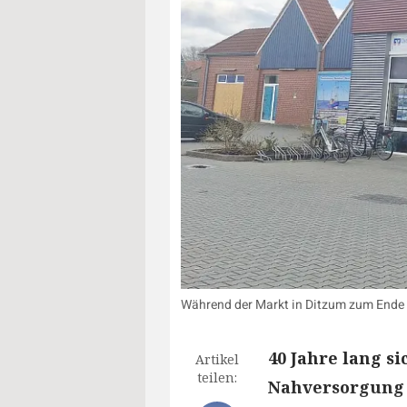
Während der Markt in Ditzum zum Ende d
40 Jahre lang s
Artikel
teilen:
Nahversorgung 