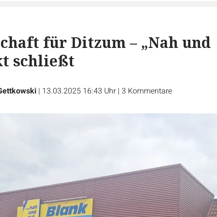
chaft für Ditzum – „Nah und
t schließt
Gettkowski
|
13.03.2025 16:43 Uhr
|
3
Kommentare