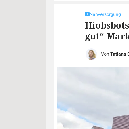
Nahversorgung
Hiobsbots
gut“-Mark
Von
Tatjana 