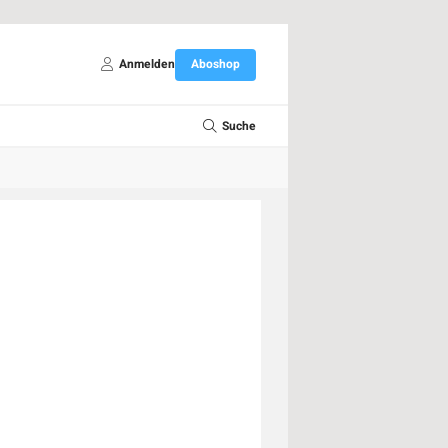
Anmelden
Aboshop
Suche